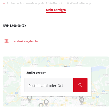
Einfache Aufbewahrung dank Stoßschutz mit Wandhalterung
Mehr anzeigen
UVP
1.990,00 CZK
Produkt vergleichen
Händler vor Ort
Postleitzahl oder Ort