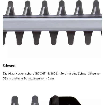
Schwert
Die Akku-Heckenschere GC-CHT 18/460 Li - Solo hat eine Schwertlänge von
52 cm und eine Schnittlänge von 46 cm.
Wir benötigen deine Zustimmung, um
Google Maps laden zu können!
This content is not permitted to load due