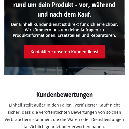
rund um dein Produkt - vor, während
und nach dem Kauf.
Der Einhell Kundendienst ist direkt für dich erreichbar.
Wir kümmern uns um deine Anfragen zu
Produktinformationen, Ersatzteilen und Reparaturen.
Kontaktiere unseren Kundendienst
Kundenbewertungen
Einhell stellt außer in den Fällen „Verifizierter Kauf“ nicht
sicher, dass die veröffentlichten Bewertungen von solchen
Verbrauchern stammen, die die Waren oder Dienstleistungen
tatsächlich genutzt oder erworben haben.