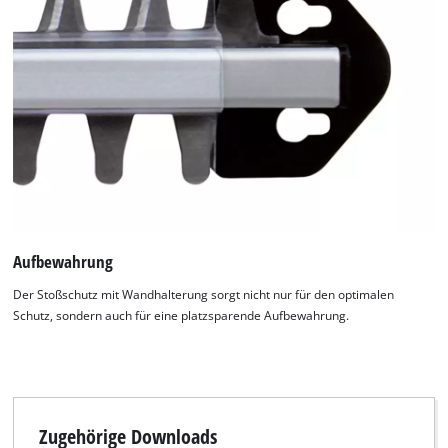
to trackers that are not disclosed to the
visitor. The website owner needs to setup
the site with their CMP to add this content
to the list of technologies used.
Powered by
Usercentrics Consent
Management Platform
Aufbewahrung
Der Stoßschutz mit Wandhalterung sorgt nicht nur für den optimalen
Schutz, sondern auch für eine platzsparende Aufbewahrung.
Zugehörige Downloads