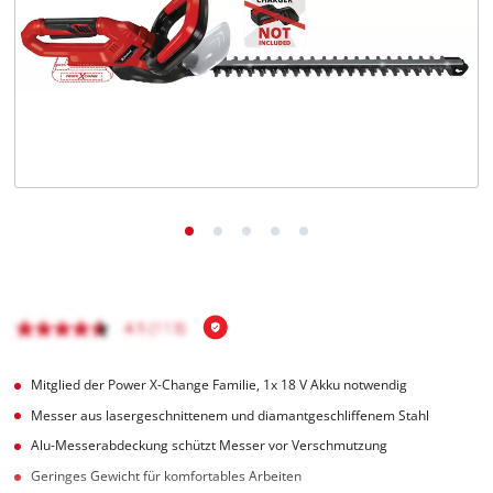
Deutsch
DE
Deutsch
English
čeština
Mitglied der Power X-Change Familie, 1x 18 V Akku notwendig
Messer aus lasergeschnittenem und diamantgeschliffenem Stahl
Alu-Messerabdeckung schützt Messer vor Verschmutzung
Geringes Gewicht für komfortables Arbeiten