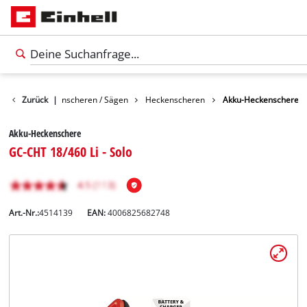
arten
Zurück
Gartenscheren / Sägen
|
Heckenscheren
Akku-Heckenschere
Akku-Heckenschere
GC-CHT 18/460 Li - Solo
Art.-Nr.:
4514139
EAN:
4006825682748