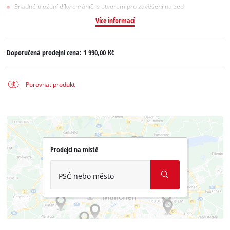
Snadné uložení díky chrániči s otvorem pro zavěšení na zeď
Více informací
Doporučená prodejní cena:
1 990,00 Kč
Porovnat produkt
Prodejci na místě
PSČ nebo město