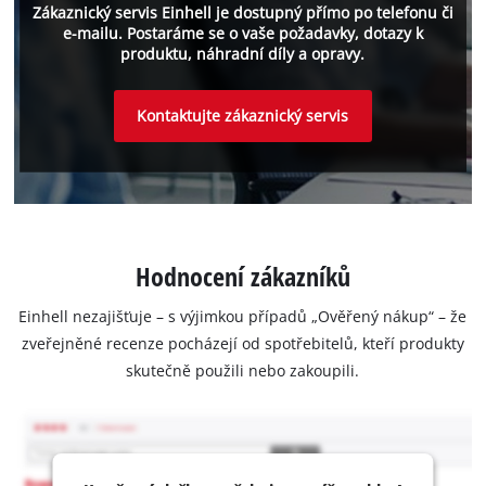
Zákaznický servis Einhell je dostupný přímo po telefonu či
e-mailu. Postaráme se o vaše požadavky, dotazy k
produktu, náhradní díly a opravy.
Kontaktujte zákaznický servis
Hodnocení zákazníků
Einhell nezajišťuje – s výjimkou případů „Ověřený nákup“ – že
zveřejněné recenze pocházejí od spotřebitelů, kteří produkty
skutečně použili nebo zakoupili.