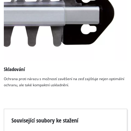
to the list of technologies used.
Powered by
Usercentrics Consent
Management Platform
Skladování
Ochrana proti nárazu s možností zavěšení na zeď zajišťuje nejen optimální
ochranu, ale také kompaktní uskladnění.
Související soubory ke stažení