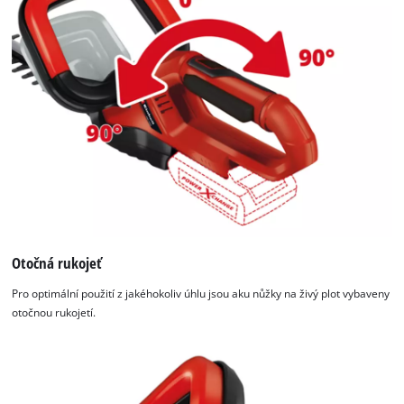
Otočná rukojeť
Pro optimální použití z jakéhokoliv úhlu jsou aku nůžky na živý plot vybaveny
otočnou rukojetí.