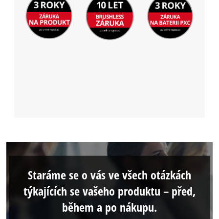
Staráme se o vás ve všech otázkách
týkajících se vašeho produktu – před,
během a po nákupu.