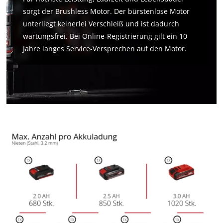
sorgt der Brushless Motor. Der bürstenlose Motor
unterliegt keinerlei Verschleiß und ist dadurch
wartungsfrei. Bei Online-Registrierung gilt ein 10
Jahre langes Service-Versprechen auf den Motor.