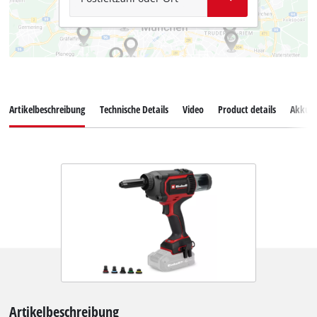
Artikelbeschreibung
Technische Details
Video
Product details
Akkus
Artikelbeschreibung