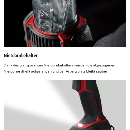
Consent
Management
Platform
Nietdornbehälter
Dank des transparenten Nietdornbehälters werden die abgezogenen
Nietdorne direkt aufgefangen und der Arbeitsplatz bleibt sauber.