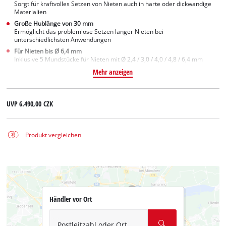
Sorgt für kraftvolles Setzen von Nieten auch in harte oder dickwandige
Materialien
Große Hublänge von 30 mm
Ermöglicht das problemlose Setzen langer Nieten bei
unterschiedlichsten Anwendungen
Für Nieten bis Ø 6,4 mm
Inklusive 5 Mundstücke für Nieten mit Ø 2,4 / 3,0 / 4,0 / 4,8 / 6,4 mm
Mehr anzeigen
UVP
6.490,00 CZK
Produkt vergleichen
Händler vor Ort
Postleitzahl oder Ort