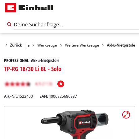
Zurück
Produkte
|
Werkzeuge
Weitere Werkzeuge
Akku-Nietpistole
PROFESSIONAL Akku-Nietpistole
TP-RG 18/30 Li BL - Solo
Art.-Nr.:
4522400
EAN:
4006825686937