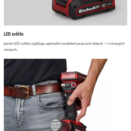
LED světlo
Jasné LED světlo zajišťuje optimální osvětlení pracovní oblasti – i v tmavých
místech.