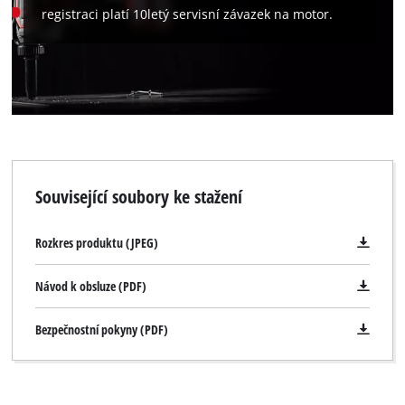
registraci platí 10letý servisní závazek na motor.
Související soubory ke stažení
Rozkres produktu (JPEG)
Návod k obsluze (PDF)
Bezpečnostní pokyny (PDF)