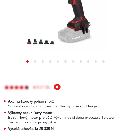
čeština
CS
čeština
English
Deutsch
Akumulátorový pohon s PXC
Součást inovativní bateriové platformy Power X-Change
Výkonný bezuhlíkový motor
Bezuhlíkový motor pro větší výkon a delší dobu provozu s 10letou
zárukou na motor po registraci
Vysoká tahová síla 20 000 N