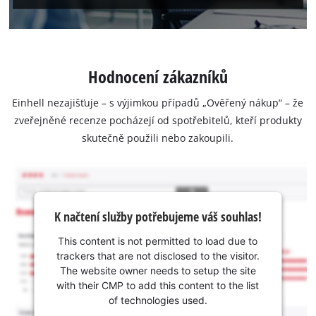
Hodnocení zákazníků
Einhell nezajišťuje – s výjimkou případů „Ověřený nákup“ – že
zveřejněné recenze pocházejí od spotřebitelů, kteří produkty
skutečně použili nebo zakoupili.
K načtení služby potřebujeme váš souhlas!
This content is not permitted to load due to
trackers that are not disclosed to the visitor.
The website owner needs to setup the site
with their CMP to add this content to the list
of technologies used.