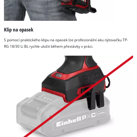
Klip na opasek
S pomocí praktického klipu na opasek lze profesionální aku nýtovačku TP-
RG 18/30 Li BL rychle uložit během přestávky v práci.