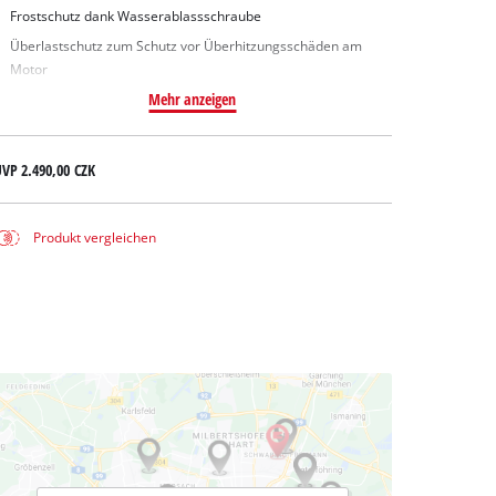
Frostschutz dank Wasserablassschraube
Überlastschutz zum Schutz vor Überhitzungsschäden am
Motor
Mehr anzeigen
UVP
2.490,00 CZK
Produkt vergleichen