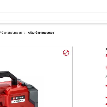
 / Gartenpumpen
Akku-Gartenpumpe
A