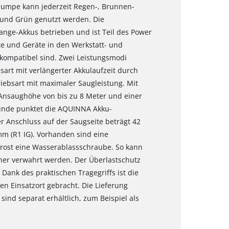
pumpe kann jederzeit Regen-, Brunnen-
 und Grün genutzt werden. Die
nge-Akkus betrieben und ist Teil des Power
e und Geräte in den Werkstatt- und
kompatibel sind. Zwei Leistungsmodi
art mit verlängerter Akkulaufzeit durch
iebsart mit maximaler Saugleistung. Mit
 Ansaughöhe von bis zu 8 Meter und einer
tunde punktet die AQUINNA Akku-
 Anschluss auf der Saugseite beträgt 42
mm (R1 IG). Vorhanden sind eine
rost eine Wasserablassschraube. So kann
cher verwahrt werden. Der Überlastschutz
Dank des praktischen Tragegriffs ist die
n Einsatzort gebracht. Die Lieferung
sind separat erhältlich, zum Beispiel als