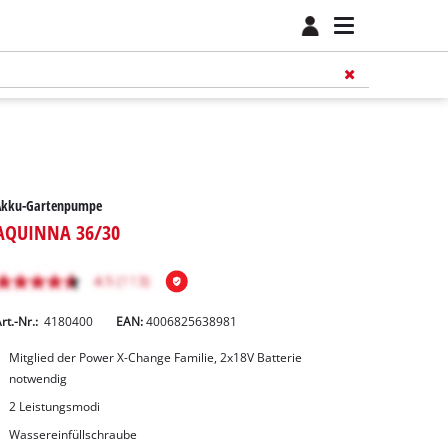
Akku-Gartenpumpe
AQUINNA 36/30
rt.-Nr.:
4180400
EAN:
4006825638981
Mitglied der Power X-Change Familie, 2x18V Batterie
notwendig
2 Leistungsmodi
Wassereinfüllschraube