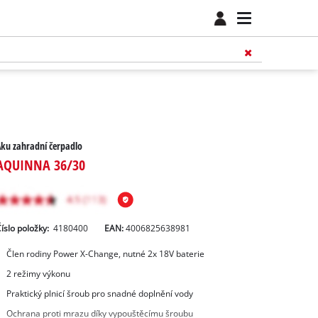
ku zahradní čerpadlo
AQUINNA 36/30
íslo položky:
4180400
EAN:
4006825638981
Člen rodiny Power X-Change, nutné 2x 18V baterie
2 režimy výkonu
Praktický plnicí šroub pro snadné doplnění vody
Ochrana proti mrazu díky vypouštěcímu šroubu