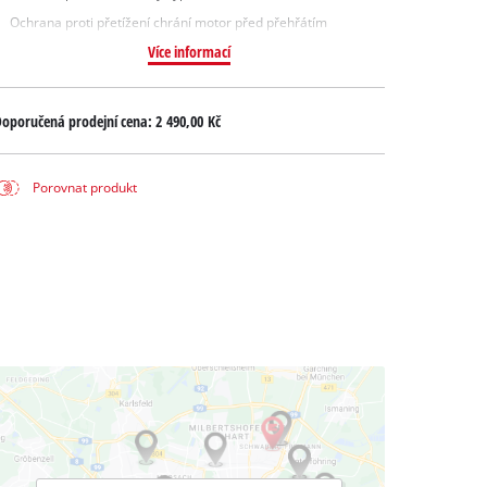
Ochrana proti přetížení chrání motor před přehřátím
Více informací
oporučená prodejní cena:
2 490,00 Kč
Porovnat produkt