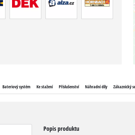
Bateriový systém
Ke stažení
Příslušenství
Náhradní díly
Zákaznický se
Popis produktu