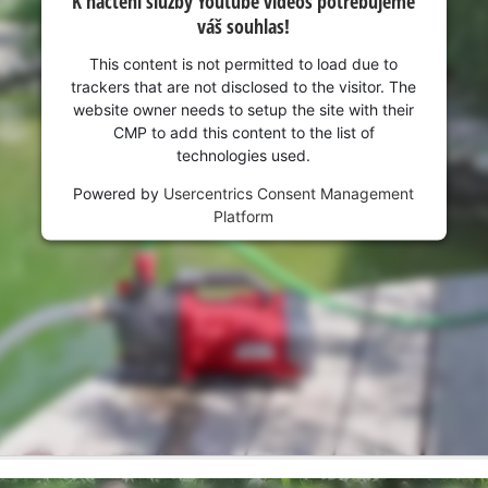
K načtení služby Youtube videos potřebujeme
váš souhlas!
This content is not permitted to load due to
trackers that are not disclosed to the visitor. The
website owner needs to setup the site with their
CMP to add this content to the list of
technologies used.
Powered by
Usercentrics Consent Management
Platform