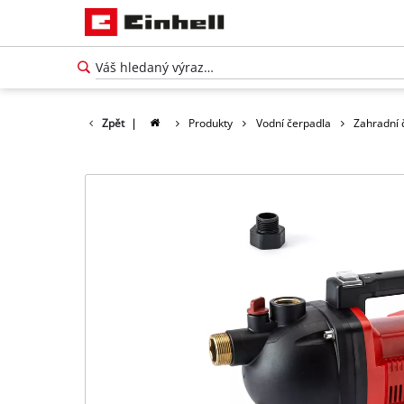
Zpět
|
Produkty
Vodní čerpadla
Zahradní 