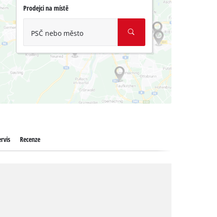
Prodejci na místě
PSČ nebo město
rvis
Recenze