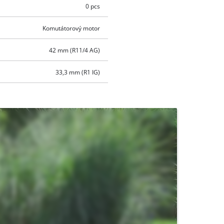
0 pcs
Komutátorový motor
42 mm (R11/4 AG)
33,3 mm (R1 IG)