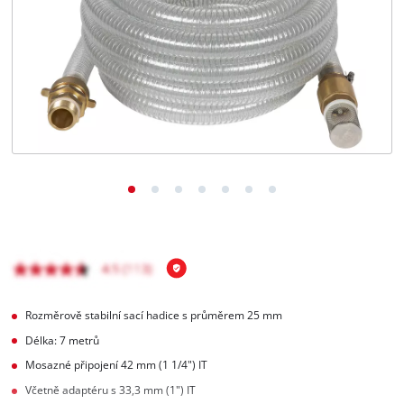
čeština
CS
čeština
English
Deutsch
Rozměrově stabilní sací hadice s průměrem 25 mm
Délka: 7 metrů
Mosazné připojení 42 mm (1 1/4") IT
Včetně adaptéru s 33,3 mm (1") IT