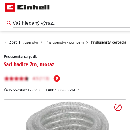
Zahradní příslušenství
Zpět
|
Příslušenství k pumpám
Příslušenství čerpadla
Příslušenství čerpadla
Sací hadice 7m, mosaz
Číslo položky:
4173640
EAN:
4006825549171