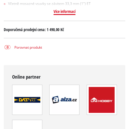
Včetně mosazné vsuvky se závitem 33,3 mm (1") ET
Více informací
Doporučená prodejní cena:
1 490,00 Kč
Porovnat produkt
Online partner