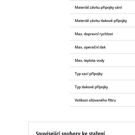
Materiál závitu připojky sání
Materiál závitu tlakové přípojky
Max. dopravní rychlost
Max. operační tlak
Max. teplota vody
Typ sací přípojky
Typ tlakové přípojky
Velikost síťovaného filtru
Související soubory ke stažení