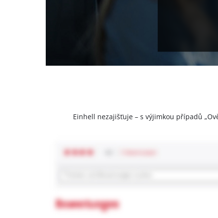
Einhell nezajišťuje – s výjimkou případů „Ov