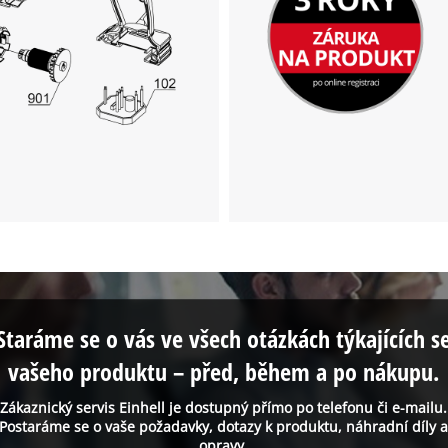
Staráme se o vás ve všech otázkách týkajících s
vašeho produktu – před, během a po nákupu.
Zákaznický servis Einhell je dostupný přímo po telefonu či e-mailu.
Postaráme se o vaše požadavky, dotazy k produktu, náhradní díly 
opravy.