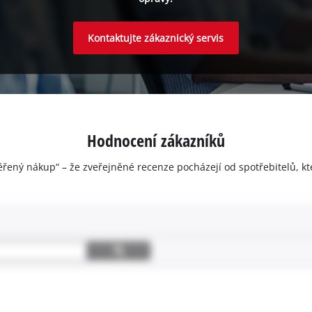
Kontaktujte zákaznický servis
Hodnocení zákazníků
ěřený nákup“ – že zveřejněné recenze pocházejí od spotřebitelů, kt