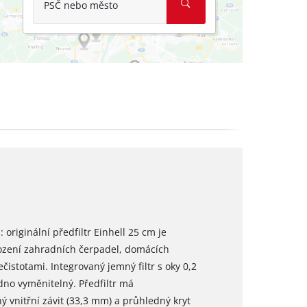
PSČ nebo město
originální předfiltr Einhell 25 cm je
kození zahradních čerpadel, domácích
istotami. Integrovaný jemný filtr s oky 0,2
no vyměnitelný. Předfiltr má
 vnitřní závit (33,3 mm) a průhledný kryt