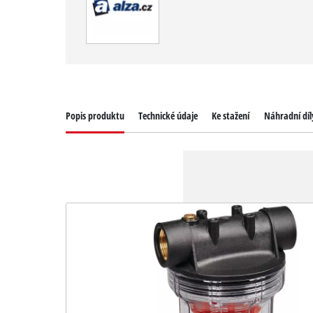
Popis produktu
Technické údaje
Ke stažení
Náhradní díl