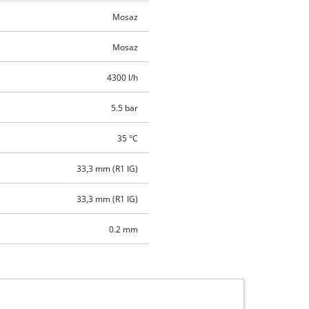
Mosaz
Mosaz
4300 l/h
5.5 bar
35 °C
33,3 mm (R1 IG)
33,3 mm (R1 IG)
0.2 mm