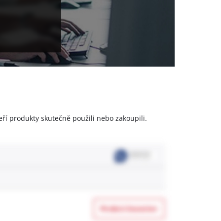
eří produkty skutečně použili nebo zakoupili.