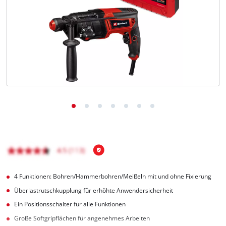
Deutsch
DE
Deutsch
English
čeština
4 Funktionen: Bohren/Hammerbohren/Meißeln mit und ohne Fixierung
Überlastrutschkupplung für erhöhte Anwendersicherheit
Ein Positionsschalter für alle Funktionen
Große Softgripflächen für angenehmes Arbeiten