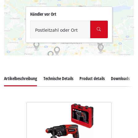
Händler vor Ort
Postleitzahl oder Ort
Artikelbeschreibung
Technische Details
Product details
Downloads
E