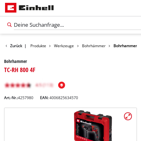
Zurück
|
Produkte
Werkzeuge
Bohrhämmer
Bohrhammer
Bohrhammer
TC-RH 800 4F
Art.-Nr.:
4257980
EAN:
4006825634570