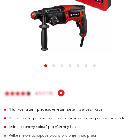
čeština
CS
čeština
English
Deutsch
4 funkce: vrtání, příklepové vrtání,sekání s a bez fixace
Bezpečnostní pojistka proti přetížení pro větší bezpečnost uživatele
Jeden polohový spínač pro všechny funkce
Velké měkké úchopové plochy pro příjemnou práci