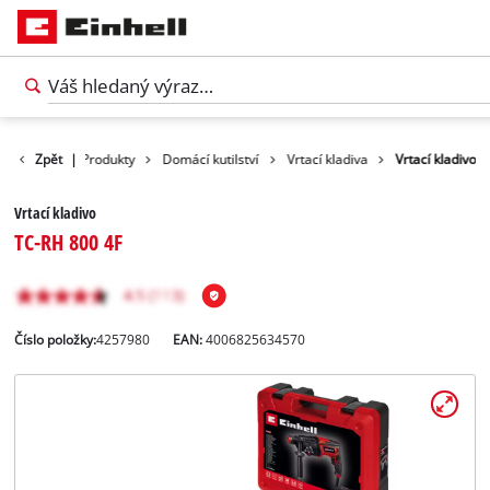
Zpět
|
Produkty
Domácí kutilství
Vrtací kladiva
Vrtací kladivo
Vrtací kladivo
TC-RH 800 4F
Číslo položky:
4257980
EAN:
4006825634570