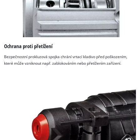
Ochrana proti přetížení
Bezpečnostní prokluzová spojka chrání vrtací kladivo před poškozením,
které může vzniknout např. zablokováním nebo přetížením zařízení.