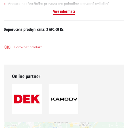
Aretace nepřetržitého provozu pro pohodlné a snadné ovládání
Více informací
Doporučená prodejní cena:
2 690,00 Kč
Porovnat produkt
Online partner