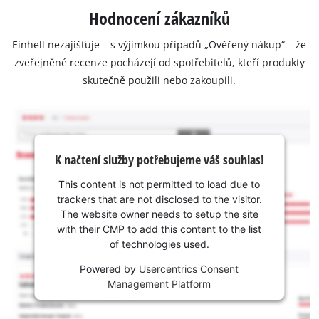
Hodnocení zákazníků
Einhell nezajišťuje – s výjimkou případů „Ověřený nákup“ – že
zveřejněné recenze pocházejí od spotřebitelů, kteří produkty
skutečně použili nebo zakoupili.
K načtení služby potřebujeme váš souhlas!
This content is not permitted to load due to
trackers that are not disclosed to the visitor.
The website owner needs to setup the site
with their CMP to add this content to the list
of technologies used.
Powered by
Usercentrics Consent
Management Platform