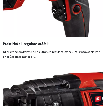
Praktická el. regulace otáček
Díky jemně dávkovatelné elektronice regulace otáček lze pracovat citlivě a
přizpůsobit se materiálu.