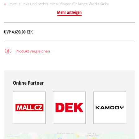
Jeweils links und rechts mit Auflagen für lange Werkstücke
Mehr anzeigen
UVP
4.690,00 CZK
Produkt vergleichen
Online Partner