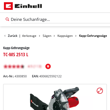
Produkte
Zurück
|
Werkzeuge
Sägen
Kappsägen
Kapp-Gehrungssäge
Kapp-Gehrungssäge
TC-MS 2513 L
Art.-Nr.:
4300850
EAN:
4006825592122