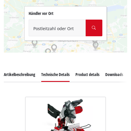
Händler vor Ort
Postleitzahl oder Ort
Artikelbeschreibung
Technische Details
Product details
Downloads
Z