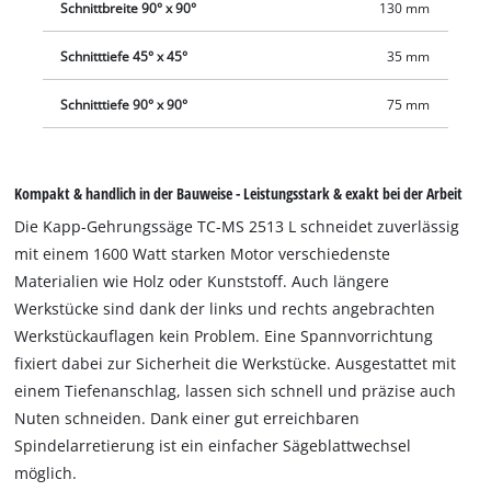
Schnittbreite 90° x 90°
130 mm
Schnitttiefe 45° x 45°
35 mm
Schnitttiefe 90° x 90°
75 mm
Kompakt & handlich in der Bauweise - Leistungsstark & exakt bei der Arbeit
Die Kapp-Gehrungssäge TC-MS 2513 L schneidet zuverlässig
mit einem 1600 Watt starken Motor verschiedenste
Materialien wie Holz oder Kunststoff. Auch längere
Werkstücke sind dank der links und rechts angebrachten
Werkstückauflagen kein Problem. Eine Spannvorrichtung
fixiert dabei zur Sicherheit die Werkstücke. Ausgestattet mit
einem Tiefenanschlag, lassen sich schnell und präzise auch
Nuten schneiden. Dank einer gut erreichbaren
Spindelarretierung ist ein einfacher Sägeblattwechsel
möglich.