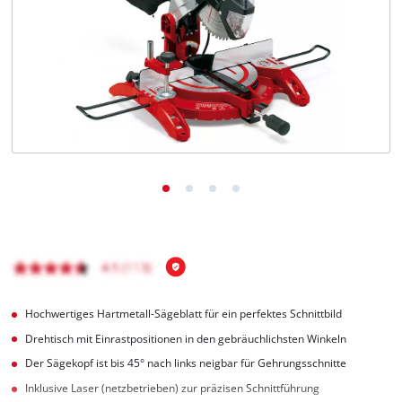
Deutsch
DE
Deutsch
English
čeština
Hochwertiges Hartmetall-Sägeblatt für ein perfektes Schnittbild
Drehtisch mit Einrastpositionen in den gebräuchlichsten Winkeln
Der Sägekopf ist bis 45° nach links neigbar für Gehrungsschnitte
Inklusive Laser (netzbetrieben) zur präzisen Schnittführung