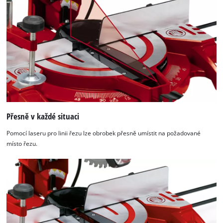
Přesně v každé situaci
Pomocí laseru pro linii řezu lze obrobek přesně umístit na požadované
místo řezu.