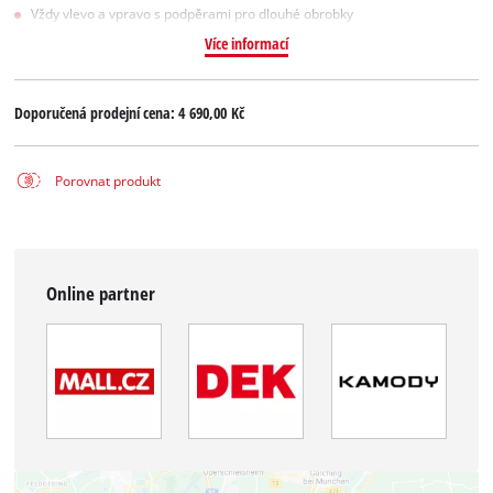
Vždy vlevo a vpravo s podpěrami pro dlouhé obrobky
Více informací
Doporučená prodejní cena:
4 690,00 Kč
Porovnat produkt
Online partner