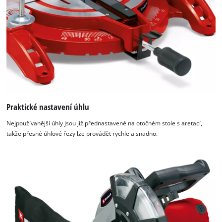
Praktické nastavení úhlu
Nejpoužívanější úhly jsou již přednastavené na otočném stole s aretací,
takže přesné úhlové řezy lze provádět rychle a snadno.