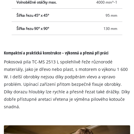
Volnoběžné otáčky max.
4000 min^-1
Šířka řezu 45° x 45°
95 mm
Šířka řezu 90° x 90°
130 mm
Kompaktní a praktická konstrukce – výkonná a přesná při práci
Pokosová pila TC-MS 2513 L spolehlivě řeže různorodé
materiály, jako je dřevo nebo plast, s motorem o výkonu 1 600
W. I delší obrobky nejsou díky podpěrám vlevo a vpravo
problém. Upínací zařízení přitom bezpečně fixuje obrobky.
Díky dorazu hloubky lze rychle a přesně řezat také drážky. Díky
dobře přístupné aretaci vřetena je výměna pilového kotouče
snadná.