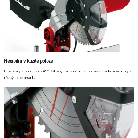
Flexibilní v každé poloze
Hlava pily je sklopná o 45° doleva, což umožňuje provádět pokosové řezy v
různých polohách.