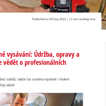
Published on 09 Sep 2022 |
12 min reading time
é vysávání: Údržba, opravy a
te vědět o profesionálních
bez sáčků, takže lze snadno vysávat i mokré
hlý úklid!