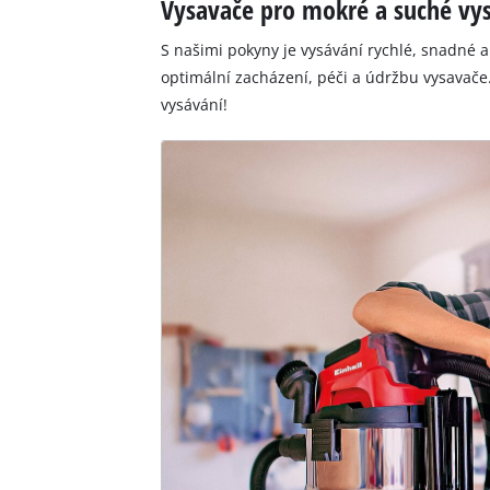
Vysavače pro mokré a suché vys
S našimi pokyny je vysávání rychlé, snadné a
optimální zacházení, péči a údržbu vysavače
vysávání!