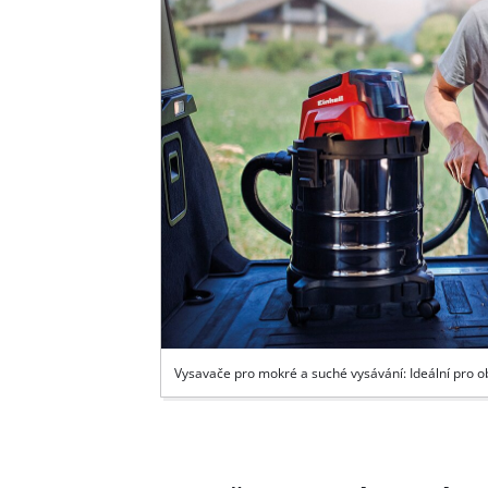
Vysavače pro mokré a suché vysávání: Ideální pro o