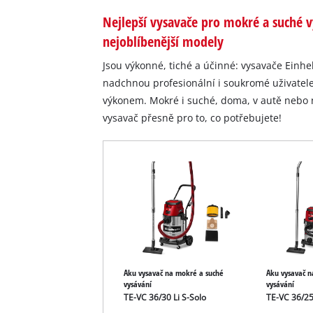
Nejlepší vysavače pro mokré a suché v
nejoblíbenější modely
Jsou výkonné, tiché a účinné: vysavače Einhe
nadchnou profesionální i soukromé uživate
výkonem. Mokré i suché, doma, v autě nebo n
vysavač přesně pro to, co potřebujete!
Aku vysavač na mokré a suché
Aku vysavač n
vysávání
vysávání
TE-VC 36/30 Li S-Solo
TE-VC 36/25