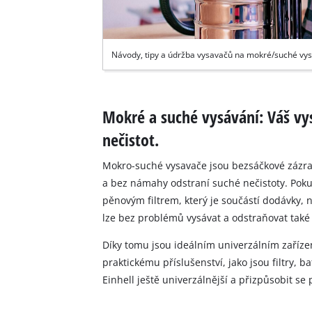
Návody, tipy a údržba vysavačů na mokré/suché vy
Mokré a suché vysávání: Váš vy
nečistot.
Mokro-suché vysavače jsou bezsáčkové zázraky
a bez námahy odstraní suché nečistoty. Poku
pěnovým filtrem, který je součástí dodávky, 
lze bez problémů vysávat a odstraňovat také 
Díky tomu jsou ideálním univerzálním zařízen
praktickému příslušenství, jako jsou filtry,
Einhell ještě univerzálnější a přizpůsobit s