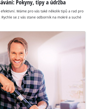
ávání: Pokyny, tipy a údržba
 efektivní. Máme pro vás také několik tipů a rad pro
. Rychle se z vás stane odborník na mokré a suché