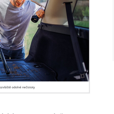
bzvláště odolné nečistoty