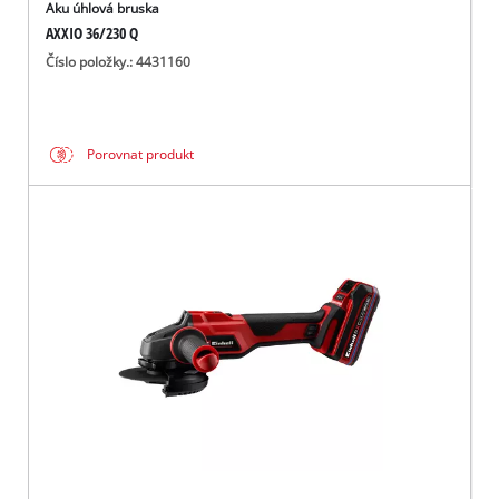
Aku úhlová bruska
AXXIO 36/230 Q
Číslo položky.: 4431160
Porovnat produkt