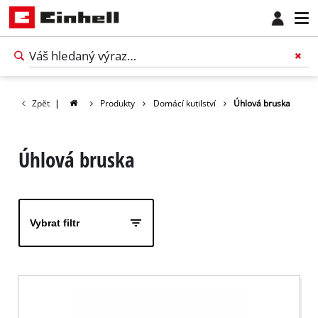
Zpět
|
Produkty
Domácí kutilství
Úhlová bruska
Úhlová bruska
Vybrat filtr