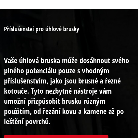
Příslušenství pro úhlové brusky
Vaše úhlová bruska může dosáhnout svého
plného potenciálu pouze s vhodným
příslušenstvím, jako jsou brusné a řezné
kotouče. Tyto nezbytné nástroje vám
umožní přizpůsobit brusku různým
použitím, od řezání kovu a kamene až po
leštění povrchů.