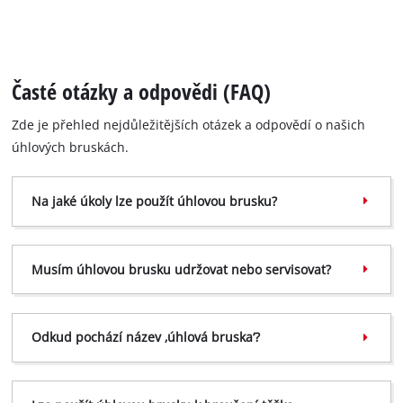
Časté otázky a odpovědi (FAQ)
Zde je přehled nejdůležitějších otázek a odpovědí o našich
úhlových bruskách.
Na jaké úkoly lze použít úhlovou brusku?
Musím úhlovou brusku udržovat nebo servisovat?
Odkud pochází název ‚úhlová bruska‘?