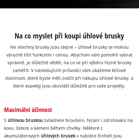
Na co myslet při koupi úhlové brusky
Ne všechny brusky jsou stejné – úhlové brusky se mohou
výrazně lišit funkcemi i cenou. Abychom vám pomohli vybrat
správně, je důležité vědět, na co se při výběru řezné brusky
zaměřit. V následujícím průvodci vám ukážeme klíčové
vlastnosti, které byste měli zvážit při nákupu úhlové brusky, a
které aspekty jsou obzvlášť důležité pro vaše projekty.
Maximální účinnost
S
úhlovou bruskou
zvládnete broušení, řezání i zdrsňování na
kovu, železe a kameni během chvilky. Některé z
akumulátorových
úhlových brusek
v nabídce Einhell jsou