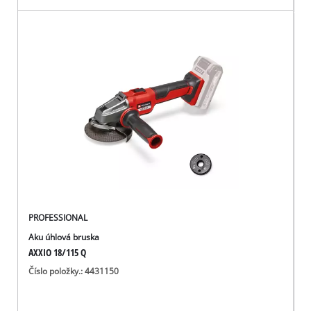
PROFESSIONAL
Aku úhlová bruska
AXXIO 18/115 Q
Číslo položky.: 4431150