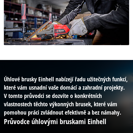
Úhlové brusky Einhell nabízejí řadu užitečných funkcí,
které vám usnadní vaše domácí a zahradní projekty.
V tomto průvodci se dozvíte o konkrétních
vlastnostech těchto výkonných brusek, které vám
pomohou práci zvládnout efektivně a bez námahy.
Průvodce úhlovými bruskami Einhell