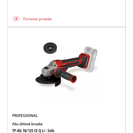
Porovnat produkt
PROFESSIONAL
Aku úhlová bruska
TP-AG 18/125 CE Q Li - Solo