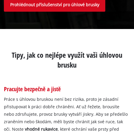
Prohlédnout příslušenství pro úhlové brusky
Tipy, jak co nejlépe využít vaši úhlovou
brusku
Pracujte bezpečně a jistě
Práce s úhlovou bruskou není bez rizika, proto je zásadní
přistupovat k práci dobře chráněni. Ať už řežete, brousíte
nebo zdrsňujete, provoz brusky vytváří jiskry. Aby se předešlo
zraněním nebo škodám, měli byste chránit jak své ruce, tak
oči. Noste
vhodné rukavice
, které ochrání vaše prsty před