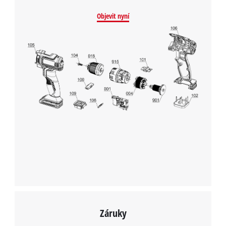
Objevit nyní
Záruky