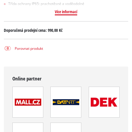
Třída ochrany IP65: prachotěsné a voděodolné
Více informací
Doporučená prodejní cena:
990,00 Kč
Porovnat produkt
Online partner