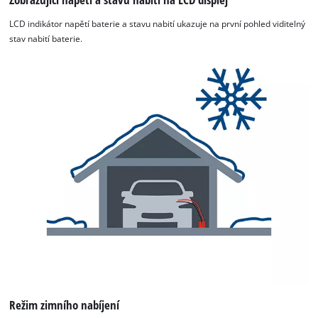
Consent
Management
LCD indikátor napětí baterie a stavu nabití ukazuje na první pohled viditelný
Platform
stav nabití baterie.
Režim zimního nabíjení