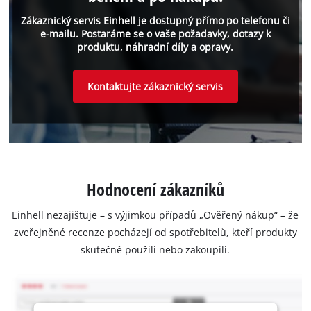
Zákaznický servis Einhell je dostupný přímo po telefonu či
e-mailu. Postaráme se o vaše požadavky, dotazy k
produktu, náhradní díly a opravy.
Kontaktujte zákaznický servis
Hodnocení zákazníků
Einhell nezajišťuje – s výjimkou případů „Ověřený nákup“ – že
zveřejněné recenze pocházejí od spotřebitelů, kteří produkty
skutečně použili nebo zakoupili.