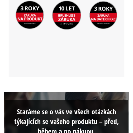
Staráme se o vás ve všech otázkách
týkajících se vašeho produktu – před,
během a po nákupu.