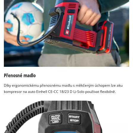
Přenosné madlo
Díky ergonomickému přenosnému madlu s měkčeným úchopem lze aku
kompresor na auto Einhell CE-CC 18/23 D Li-Solo používat flexibilně.