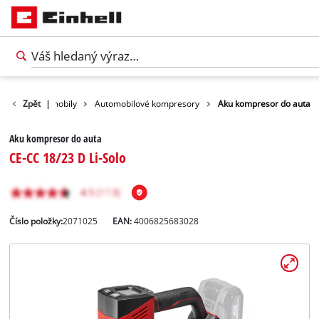
nika pro automobily
Zpět
|
Automobilové kompresory
Aku kompresor do auta
Aku kompresor do auta
CE-CC 18/23 D Li-Solo
Číslo položky:
2071025
EAN:
4006825683028