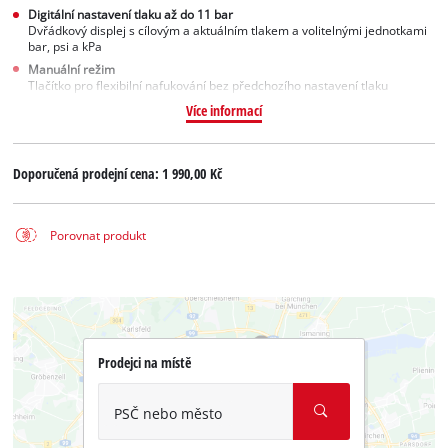
Digitální nastavení tlaku až do 11 bar
Dvřádkový displej s cílovým a aktuálním tlakem a volitelnými jednotkami
bar, psi a kPa
Manuální režim
Tlačítko pro flexibilní nafukování bez předchozího nastavení tlaku
Více informací
Doporučená prodejní cena:
1 990,00 Kč
Porovnat produkt
Prodejci na místě
PSČ nebo město