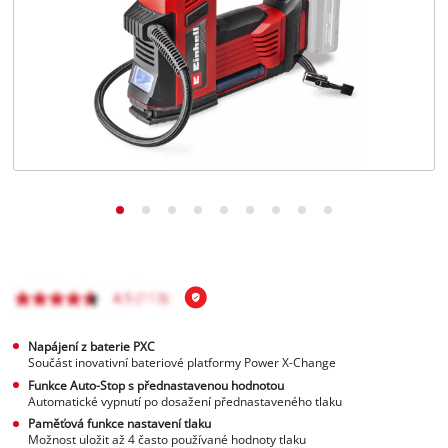
čeština
CS
čeština
English
Deutsch
Napájení z baterie PXC
Součást inovativní bateriové platformy Power X-Change
Funkce Auto-Stop s přednastavenou hodnotou
Automatické vypnutí po dosažení přednastaveného tlaku
Paměťová funkce nastavení tlaku
Možnost uložit až 4 často používané hodnoty tlaku