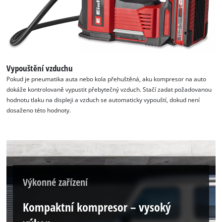
Vypouštění vzduchu
Pokud je pneumatika auta nebo kola přehuštěná, aku kompresor na auto
dokáže kontrolovaně vypustit přebytečný vzduch. Stačí zadat požadovanou
hodnotu tlaku na displeji a vzduch se automaticky vypouští, dokud není
dosaženo této hodnoty.
Výkonné zařízení
Kompaktní kompresor – vysoký