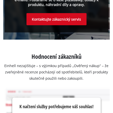
produktu, náhradní díly a opravy.
Kontaktujte zákaznický servis
Hodnocení zákazníků
Einhell nezajišťuje – s výjimkou případů „Ověřený nákup“ – že
zveřejněné recenze pocházejí od spotřebitelů, kteří produkty
skutečně použili nebo zakoupili.
K načtení služby potřebujeme váš souhlas!