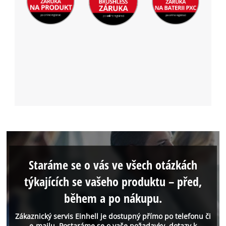
Staráme se o vás ve všech otázkách
týkajících se vašeho produktu – před,
během a po nákupu.
Zákaznický servis Einhell je dostupný přímo po telefonu či
e-mailu. Postaráme se o vaše požadavky, dotazy k