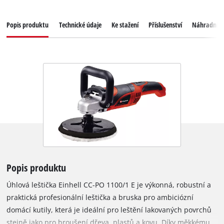
Popis produktu
Technické údaje
Ke stažení
Příslušenství
Náhradní dí
Popis produktu
Úhlová leštička Einhell CC-PO 1100/1 E je výkonná, robustní a
praktická profesionální leštička a bruska pro ambiciózní
domácí kutily, která je ideální pro leštění lakovaných povrchů
stejně jako pro broušení dřeva, plastů a kovu. Díky měkkému