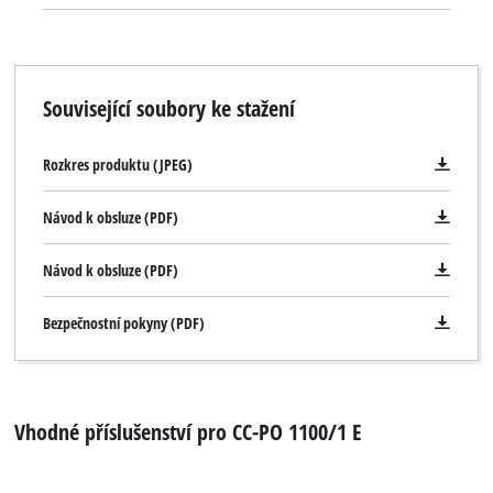
a bruska je dodávána v praktickém úložném kufříku z
odolného plastu.
Související soubory ke stažení
Rozkres produktu (JPEG)
Návod k obsluze (PDF)
Návod k obsluze (PDF)
Bezpečnostní pokyny (PDF)
Vhodné příslušenství pro CC-PO 1100/1 E