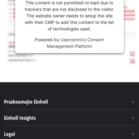
This content is not permitted to load due to
trackers that are not disclosed to the visitor.
The website owner needs to setup the site
with their CMP to add this content to the list
of technologies used.
Powered by
Usercentrics Consent
Management Platform
Prozkoumejte Einhell
Udržitelnost
Einhell Insights
Servis
Kariéra
Legal
Systém akumulátorů