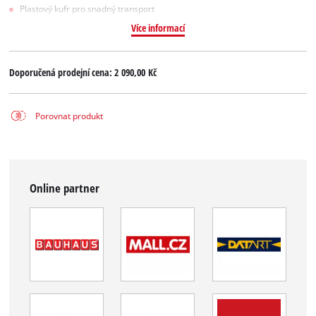
Plastový kufr pro snadný transport
Více informací
Doporučená prodejní cena:
2 090,00 Kč
Porovnat produkt
Online partner