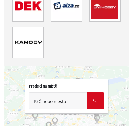
Prodejci na místě
PSČ nebo město