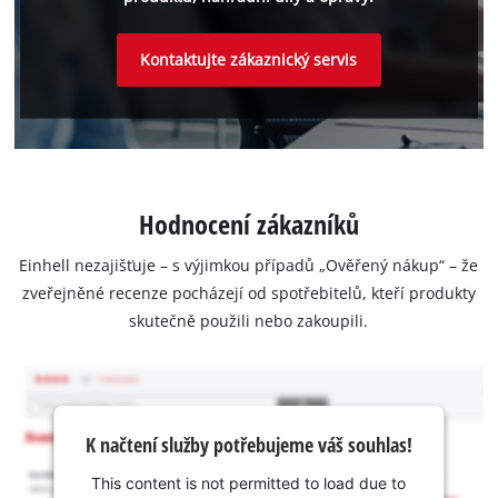
Kontaktujte zákaznický servis
Hodnocení zákazníků
Einhell nezajišťuje – s výjimkou případů „Ověřený nákup“ – že
zveřejněné recenze pocházejí od spotřebitelů, kteří produkty
skutečně použili nebo zakoupili.
K načtení služby potřebujeme váš souhlas!
This content is not permitted to load due to