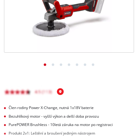
čeština
CS
čeština
English
Deutsch
Člen rodiny Power X-Change, nutná 1x18V baterie
Bezuhlíkový motor - vyšší výkon a delší doba provozu
PurePOWER Brushless - 10letá záruka na motor po registraci
Produkt 2v1: Leštění a broušení jediným nástrojem