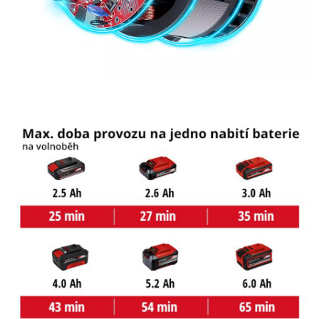
Powered by
Usercentrics Consent
Management Platform