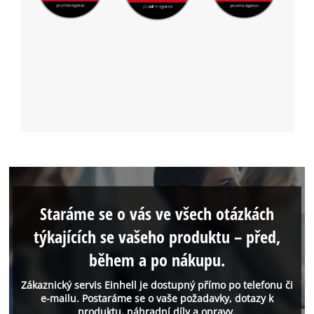
Staráme se o vás ve všech otázkách
týkajících se vašeho produktu – před,
během a po nákupu.
Zákaznický servis Einhell je dostupný přímo po telefonu či
e-mailu. Postaráme se o vaše požadavky, dotazy k
produktu, náhradní díly a opravy.