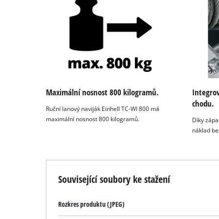
Maximální nosnost 800 kilogramů.
Integro
chodu.
Ruční lanový naviják Einhell TC-WI 800 má
maximální nosnost 800 kilogramů.
Díky zápa
náklad be
Související soubory ke stažení
Rozkres produktu (JPEG)