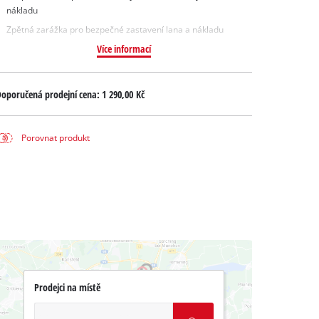
nákladu
Zpětná zarážka pro bezpečné zastavení lana a nákladu
Více informací
oporučená prodejní cena:
1 290,00 Kč
Porovnat produkt
Prodejci na místě