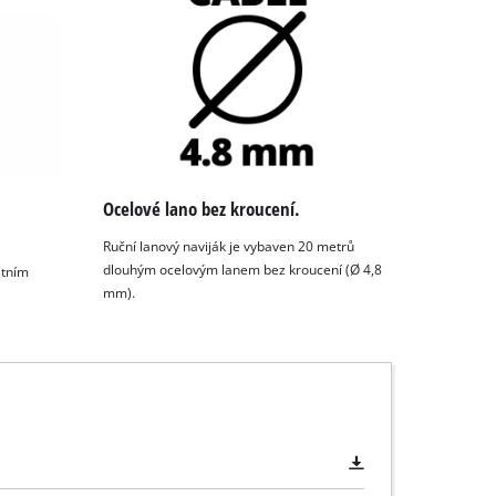
Ocelové lano bez kroucení.
Ruční lanový naviják je vybaven 20 metrů
dlouhým ocelovým lanem bez kroucení (Ø 4,8
stním
mm).