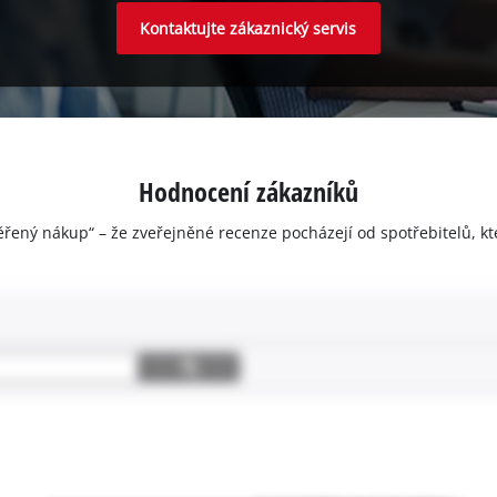
Kontaktujte zákaznický servis
Hodnocení zákazníků
ěřený nákup“ – že zveřejněné recenze pocházejí od spotřebitelů, kt