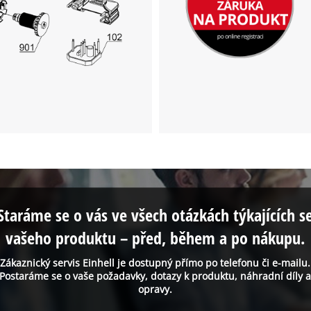
Staráme se o vás ve všech otázkách týkajících s
vašeho produktu – před, během a po nákupu.
Zákaznický servis Einhell je dostupný přímo po telefonu či e-mailu.
Postaráme se o vaše požadavky, dotazy k produktu, náhradní díly 
opravy.