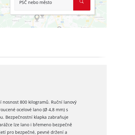
PSČ nebo město
í nosnost 800 kilogramů. Ruční lanový
roucené ocelové lano (Ø 4,8 mm) s
u. Bezpečnostní klapka zabraňuje
arážce lze lano i břemeno bezpečně
jetí pro bezpečné, pevné držení a