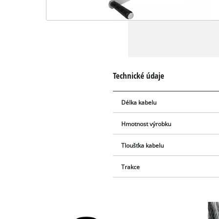
Technické údaje
Délka kabelu
Hmotnost výrobku
Tloušťka kabelu
Trakce