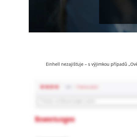
Einhell nezajišťuje – s výjimkou případů „Ov