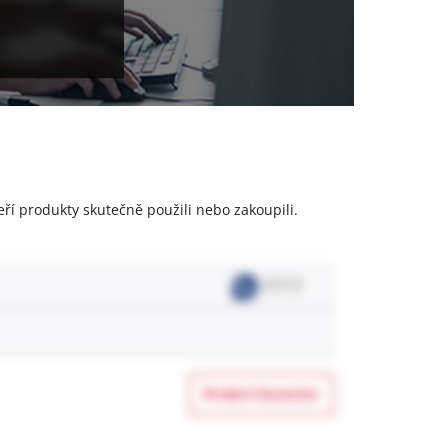
eří produkty skutečně použili nebo zakoupili.