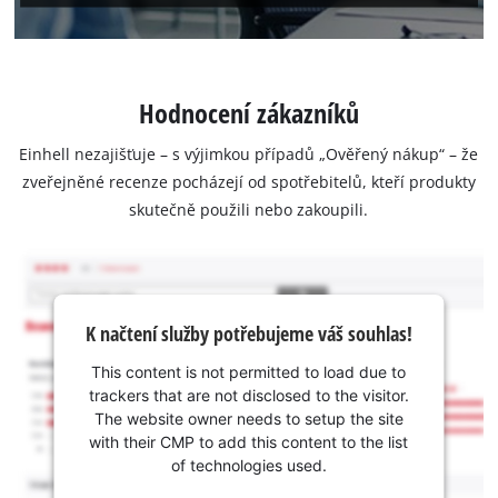
Hodnocení zákazníků
Einhell nezajišťuje – s výjimkou případů „Ověřený nákup“ – že
zveřejněné recenze pocházejí od spotřebitelů, kteří produkty
skutečně použili nebo zakoupili.
K načtení služby potřebujeme váš souhlas!
This content is not permitted to load due to
trackers that are not disclosed to the visitor.
The website owner needs to setup the site
with their CMP to add this content to the list
of technologies used.