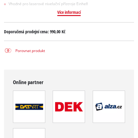
Vhodné pro laserové nivelační přístroje Einhell
Více informací
Doporučená prodejní cena:
990,00 Kč
Porovnat produkt
Online partner