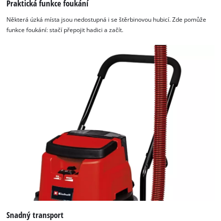
Praktická funkce foukání
Některá úzká místa jsou nedostupná i se štěrbinovou hubicí. Zde pomůže
funkce foukání: stačí přepojit hadici a začít.
Snadný transport