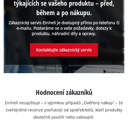
týkajících se vašeho produktu – před,
během a po nákupu.
Zákaznický servis Einhell je dostupný přímo po telefonu či
e-mailu. Postaráme se o vaše požadavky, dotazy k
produktu, náhradní díly a opravy.
Kontaktujte zákaznický servis
Hodnocení zákazníků
Einhell nezajišťuje – s výjimkou případů „Ověřený nákup“ – že
zveřejněné recenze pocházejí od spotřebitelů, kteří produkty
skutečně použili nebo zakoupili.