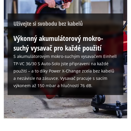
Užívejte si svobodu bez kabelů
Výkonný akumulátorový mokro-
suchý vysavač pro každé použití
S akumulátorovým mokro-suchým vysavačem Einhell
TP-VC 36/30 S Auto-Solo jste připraveni na každé
použití – a to díky Power X-Change zcela bez kabelů
a nezávisle na zásuvce. Vysavač pracuje s sacím
výkonem až 150 mbar a hlučností 76 dB.