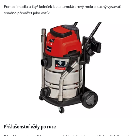
Pomocí madla a čtyř koleček lze akumulátorový mokro-suchý vysavač
snadno převážet jako vozík.
Příslušenství vždy po ruce