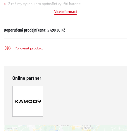
2 režimy výkonu pro optimální využití baterie
Více informací
Doporučená prodejní cena:
5 690,00 Kč
Porovnat produkt
Online partner