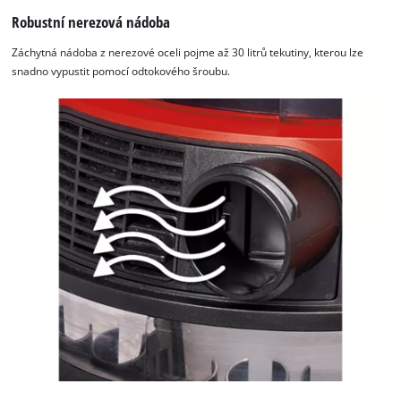
Robustní nerezová nádoba
Záchytná nádoba z nerezové oceli pojme až 30 litrů tekutiny, kterou lze
snadno vypustit pomocí odtokového šroubu.