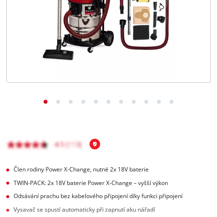
čeština
CS
čeština
English
Deutsch
Člen rodiny Power X-Change, nutné 2x 18V baterie
TWIN-PACK: 2x 18V baterie Power X-Change – vyšší výkon
Odsávání prachu bez kabelového připojení díky funkci připojení
Vysavač se spustí automaticky při zapnutí aku nářadí