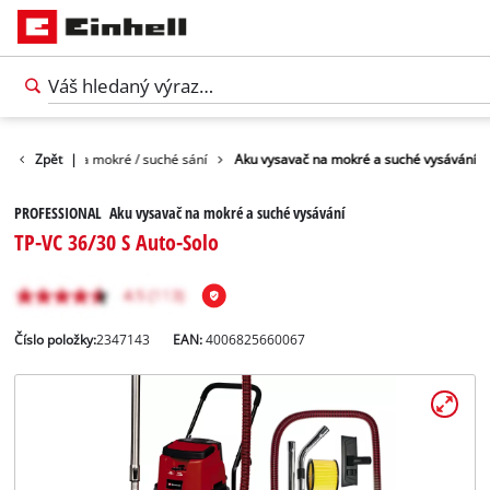
Vysavače na mokré / suché sání
Zpět
|
Aku vysavač na mokré a suché vysávání
PROFESSIONAL Aku vysavač na mokré a suché vysávání
TP-VC 36/30 S Auto-Solo
Číslo položky:
2347143
EAN:
4006825660067