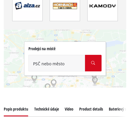
Prodejci na místě
PSČ nebo město
Popis produktu
Technické údaje
Video
Product details
Bateriový sy