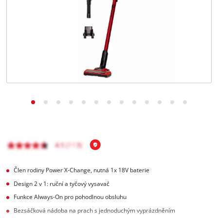
čeština
CS
čeština
English
Deutsch
Člen rodiny Power X-Change, nutná 1x 18V baterie
Design 2 v 1: ruční a tyčový vysavač
Funkce Always-On pro pohodlnou obsluhu
Bezsáčková nádoba na prach s jednoduchým vyprázdněním