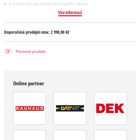
2 režimy sání pro přizpůsobení sacího výkonu
Více informací
Doporučená prodejní cena:
2 990,00 Kč
Porovnat produkt
Online partner