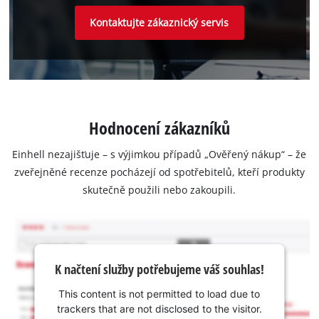
Kontaktujte zákaznický servis
Hodnocení zákazníků
Einhell nezajišťuje – s výjimkou případů „Ověřený nákup“ – že
zveřejněné recenze pocházejí od spotřebitelů, kteří produkty
skutečně použili nebo zakoupili.
K načtení služby potřebujeme váš souhlas!
This content is not permitted to load due to
trackers that are not disclosed to the visitor.