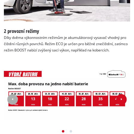
2 provozní režimy
Díky dvěma výkonnostním režimům je akumulátorový vysavač vhodný pro
čištění různých povrchů. Režim ECO je určen pro běžné znečištění, zatímco
režim BOOST nabízí zvýšený sací výkon, například na kobercích.