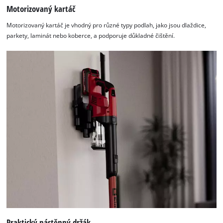
Motorizovaný kartáč
Motorizovaný kartáč je vhodný pro různé typy podlah, jako jsou dlaždice,
parkety, laminát nebo koberce, a podporuje důkladné čištění.
Praktický nástěnný držák