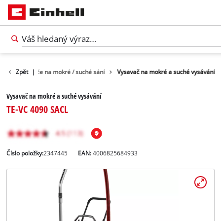
je
Zpět
Vysavače na mokré / suché sání
|
Vysavač na mokré a suché vysávání
Vysavač na mokré a suché vysávání
TE-VC 4090 SACL
Číslo položky:
2347445
EAN:
4006825684933