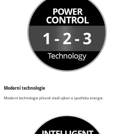
Moderní technologie
K načtení služby Google Maps
Moderní technologie přesně sladí výkon a spotřebu energie.
potřebujeme váš souhlas!
This content is not permitted to load due
to trackers that are not disclosed to the
visitor. The website owner needs to setup