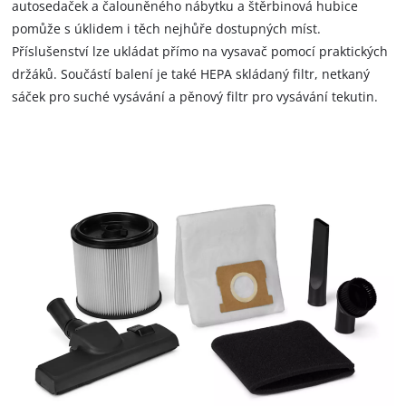
autosedaček a čalouněného nábytku a štěrbinová hubice
pomůže s úklidem i těch nejhůře dostupných míst.
Příslušenství lze ukládat přímo na vysavač pomocí praktických
držáků. Součástí balení je také HEPA skládaný filtr, netkaný
sáček pro suché vysávání a pěnový filtr pro vysávání tekutin.