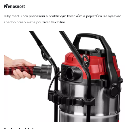
Přenosnost
Díky madlu pro přenášení a praktickým kolečkům a pojezdům lze vysavač
snadno přesouvat a používat flexibilně.