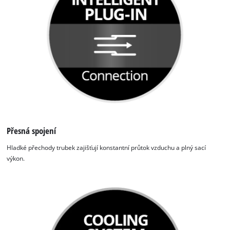
the site with their CMP to add this content
to the list of technologies used.
Powered by
Usercentrics Consent
Management Platform
Přesná spojení
Hladké přechody trubek zajišťují konstantní průtok vzduchu a plný sací
výkon.