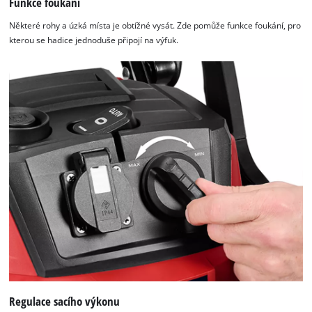
Funkce foukání
Některé rohy a úzká místa je obtížné vysát. Zde pomůže funkce foukání, pro
kterou se hadice jednoduše připojí na výfuk.
Regulace sacího výkonu