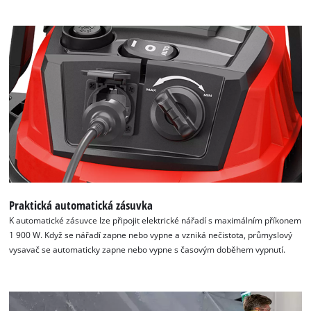
Praktická automatická zásuvka
K automatické zásuvce lze připojit elektrické nářadí s maximálním příkonem
1 900 W. Když se nářadí zapne nebo vypne a vzniká nečistota, průmyslový
vysavač se automaticky zapne nebo vypne s časovým doběhem vypnutí.