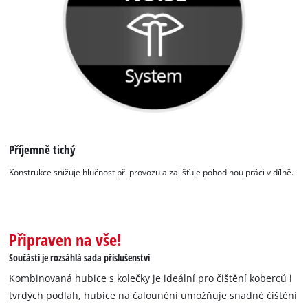
Příjemně tichý
Konstrukce snižuje hlučnost při provozu a zajišťuje pohodlnou práci v dílně.
Připraven na vše!
Součástí je rozsáhlá sada příslušenství
Kombinovaná hubice s kolečky je ideální pro čištění koberců i
tvrdých podlah, hubice na čalounění umožňuje snadné čištění