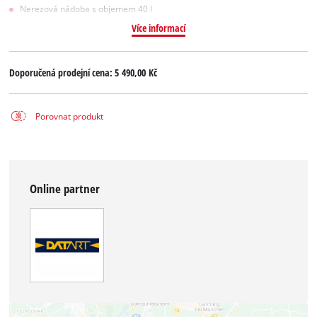
Nerezová nádoba s objemem 40 l
Více informací
Doporučená prodejní cena:
5 490,00 Kč
Porovnat produkt
Online partner