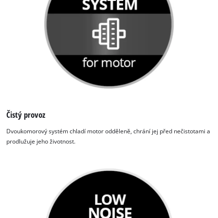
Čistý provoz
Dvoukomorový systém chladí motor odděleně, chrání jej před nečistotami a
prodlužuje jeho životnost.