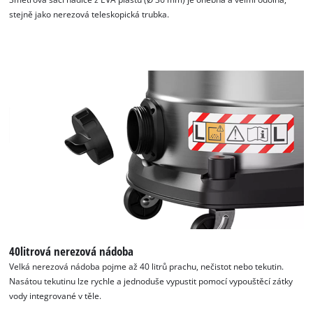
stejně jako nerezová teleskopická trubka.
40litrová nerezová nádoba
Velká nerezová nádoba pojme až 40 litrů prachu, nečistot nebo tekutin.
Nasátou tekutinu lze rychle a jednoduše vypustit pomocí vypouštěcí zátky
vody integrované v těle.