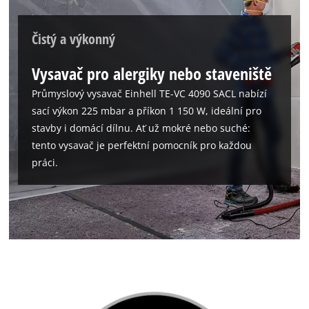
Čistý a výkonný
Vysavač pro alergiky nebo staveniště
Průmyslový vysavač Einhell TE-VC 4090 SACL nabízí
sací výkon 225 mbar a příkon 1 150 W, ideální pro
stavby i domácí dílnu. Ať už mokré nebo suché:
tento vysavač je perfektní pomocník pro každou
práci.