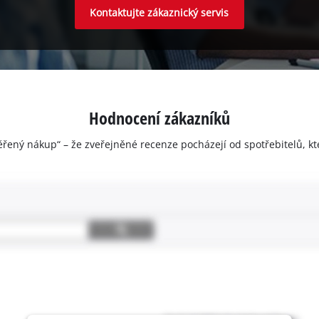
Kontaktujte zákaznický servis
Hodnocení zákazníků
ěřený nákup“ – že zveřejněné recenze pocházejí od spotřebitelů, kt