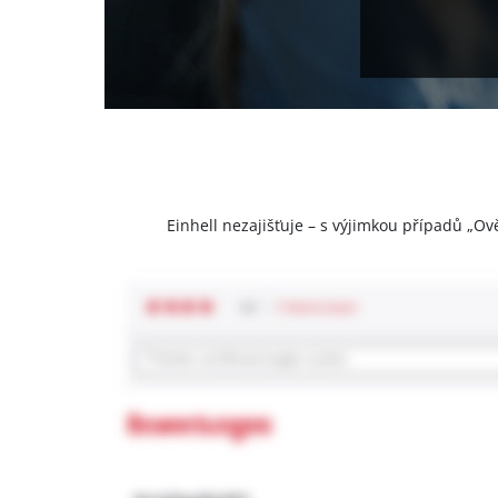
Einhell nezajišťuje – s výjimkou případů „Ov