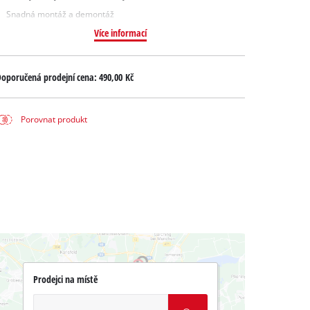
Snadná montáž a demontáž
Více informací
oporučená prodejní cena:
490,00 Kč
Porovnat produkt
Prodejci na místě