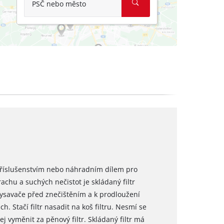
PSČ nebo město
 příslušenstvím nebo náhradním dílem pro
achu a suchých nečistot je skládaný filtr
savače před znečištěním a k prodloužení
ch. Stačí filtr nasadit na koš filtru. Nesmí se
ej vyměnit za pěnový filtr. Skládaný filtr má