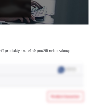
eří produkty skutečně použili nebo zakoupili.