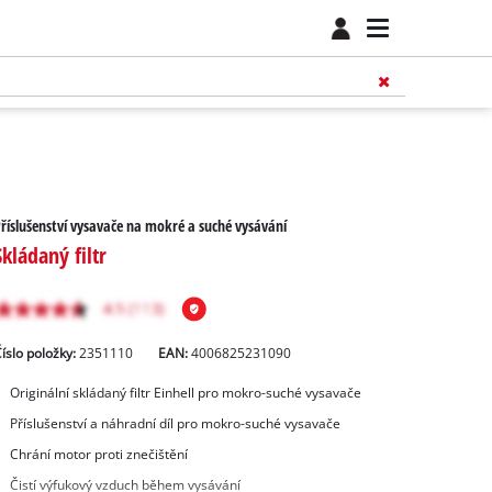
říslušenství vysavače na mokré a suché vysávání
Skládaný filtr
íslo položky:
2351110
EAN:
4006825231090
Originální skládaný filtr Einhell pro mokro-suché vysavače
Příslušenství a náhradní díl pro mokro-suché vysavače
Chrání motor proti znečištění
Čistí výfukový vzduch během vysávání