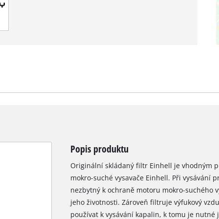
Popis produktu
Originální skládaný filtr Einhell je vhodným
mokro-suché vysavače Einhell. Při vysávání pr
nezbytný k ochraně motoru mokro-suchého vy
jeho životnosti. Zároveň filtruje výfukový vzdu
používat k vysávání kapalin, k tomu je nutné j