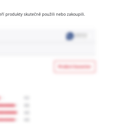
eří produkty skutečně použili nebo zakoupili.