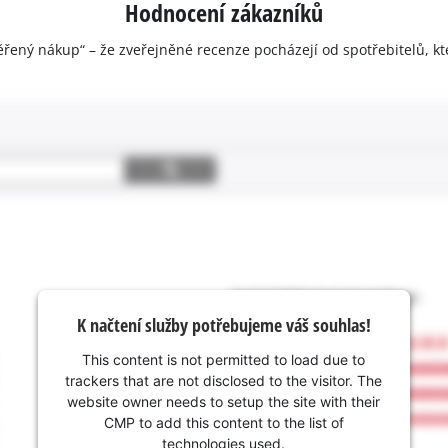
Hodnocení zákazníků
ěřený nákup“ – že zveřejněné recenze pocházejí od spotřebitelů, kt
K načtení služby potřebujeme váš souhlas!
This content is not permitted to load due to
trackers that are not disclosed to the visitor. The
website owner needs to setup the site with their
CMP to add this content to the list of
technologies used.