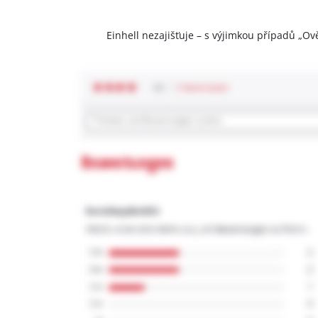
Einhell nezajišťuje – s výjimkou případů „Ov