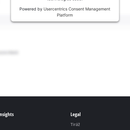
Powered by
Usercentrics Consent Management
Platform
Insights
Legal
Tiráž