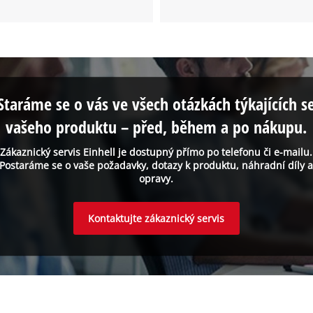
Staráme se o vás ve všech otázkách týkajících s
vašeho produktu – před, během a po nákupu.
Zákaznický servis Einhell je dostupný přímo po telefonu či e-mailu.
Postaráme se o vaše požadavky, dotazy k produktu, náhradní díly 
opravy.
Kontaktujte zákaznický servis