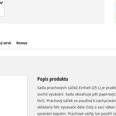
ý servis
Recenze
Popis produktu
Sada prachových sáčků Einhell (25 L) je prakt
suché vysávání. Sada obsahuje pět papírových
litrů. Prachový sáček se používá k zachycov
skládaný filtr vysavače déle čistý a sací výko
vysávání kapalin. Prachové sáčky lze použít 