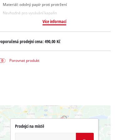
Materiál: odolný papír proti protržení
Nevhodné pro vysávání kapalin
Více informací
oporučená prodejní cena:
490,00 Kč
Porovnat produkt
Prodejci na místě