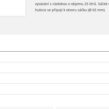
vysávání s nádobou o objemu 25 litrů. Sáček 
hubice se připojí k otvoru sáčku (Ø 65 mm).