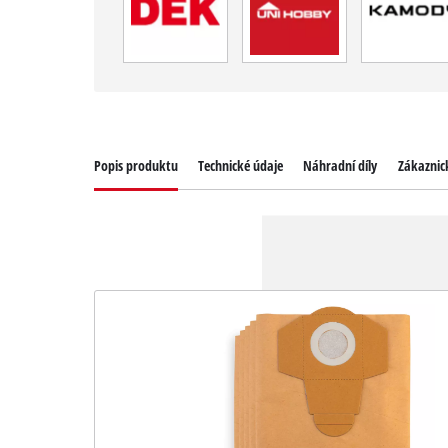
Popis produktu
Technické údaje
Náhradní díly
Zákaznick