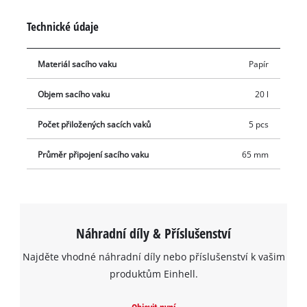
(Ø 65 mm) se připojí k hubici vysavače.
Technické údaje
Materiál sacího vaku
Papír
Objem sacího vaku
20 l
Počet přiložených sacích vaků
5 pcs
Průměr připojení sacího vaku
65 mm
Náhradní díly & Příslušenství
Najděte vhodné náhradní díly nebo příslušenství k vašim
produktům Einhell.