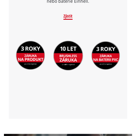
nebo baterie Einhell.
Zjistit