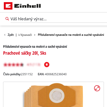
Příslušenství k Vysavači
Zpět
|
Příslušenství vysavače na mokré a suché vysávání
Příslušenství vysavače na mokré a suché vysávání
Prachové sáčky 20l, 5ks
Číslo položky:
2351152
EAN:
4006825236040