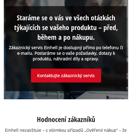
Staráme se o vás ve všech otázkách
týkajících se vašeho produktu – před,
během a po nákupu.
Zákaznický servis Einhell je dostupný přímo po telefonu či
e-mailu. Postaráme se o vaše požadavky, dotazy k
produktu, náhradní díly a opravy.
Kontaktujte zákaznický servis
Hodnocení zákazníků
Einhell nezajišťuje – s výjimkou případů „Ověřený nákup“ – že