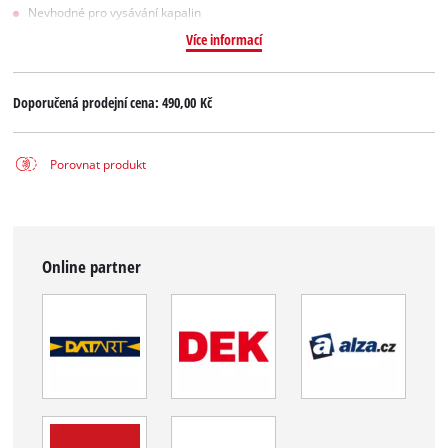
Nevhodné pro vysávání kapalin
Více informací
Doporučená prodejní cena:
490,00 Kč
Porovnat produkt
Online partner