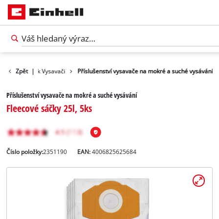
Příslušenství k Vysavači
Zpět
|
Příslušenství vysavače na mokré a suché vysávání
Příslušenství vysavače na mokré a suché vysávání
Fleecové sáčky 25l, 5ks
Číslo položky:
2351190
EAN:
4006825625684