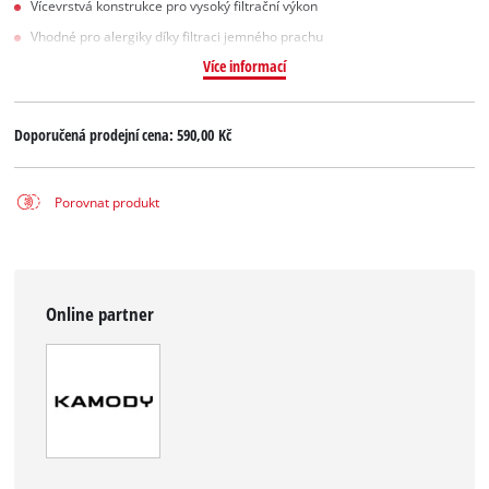
Vícevrstvá konstrukce pro vysoký filtrační výkon
Vhodné pro alergiky díky filtraci jemného prachu
Více informací
Doporučená prodejní cena:
590,00 Kč
Porovnat produkt
Online partner