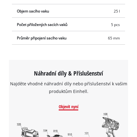
Objem sacího vaku
25 l
Počet přiložených sacích vaků
5 pcs
Průměr připojení sacího vaku
65 mm
Náhradní díly & Příslušenství
Najděte vhodné náhradní díly nebo příslušenství k vašim
produktům Einhell.
Objevit nyní