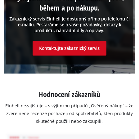
během a po nákupu.
Zákaznický servis Einhell je dostupný přímo po telefonu či
e-mailu. Postaráme se o vaše požadavky, dotazy k
produktu, náhradní díly a opravy.
Kontaktujte zákaznický servis
Hodnocení zákazníků
Einhell nezajišťuje – s výjimkou případů „Ověřený nákup“ – že
zveřejněné recenze pocházejí od spotřebitelů, kteří produkty
skutečně použili nebo zakoupili.