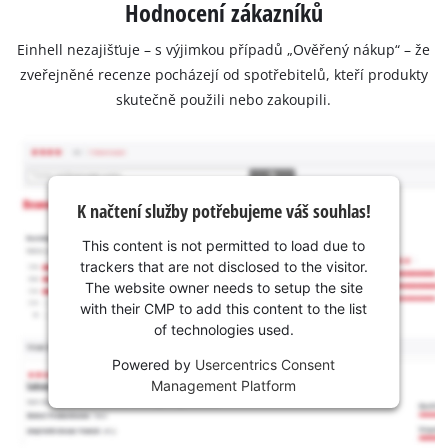
Hodnocení zákazníků
Einhell nezajišťuje – s výjimkou případů „Ověřený nákup“ – že
zveřejněné recenze pocházejí od spotřebitelů, kteří produkty
skutečně použili nebo zakoupili.
K načtení služby potřebujeme váš souhlas!
This content is not permitted to load due to
trackers that are not disclosed to the visitor.
The website owner needs to setup the site
with their CMP to add this content to the list
of technologies used.
Powered by
Usercentrics Consent
Management Platform