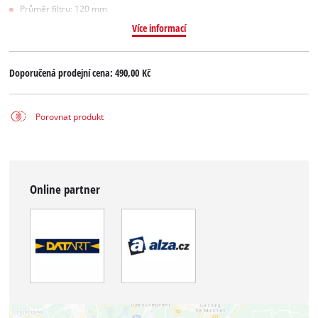
Průměr filtru: 120 mm
Více informací
Doporučená prodejní cena:
490,00 Kč
Porovnat produkt
Online partner