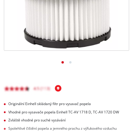
čeština
CS
čeština
English
Deutsch
Originální Einhell skládaný filtr pro vysavač popela
Vhodné pro vysavače popela Einhell TC-AV 1718 D, TC-AV 1720 DW
Zvláště vhodné pro suché vysávání
Spolehlivé čištění popela a jemného prachu z výfukového vzduchu