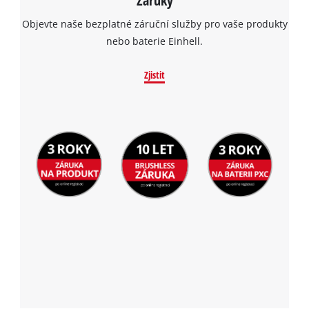
the site with their CMP to add this content
to the list of technologies used.
Objevte naše bezplatné záruční služby pro vaše produkty
nebo baterie Einhell.
Powered by
Usercentrics Consent
Management Platform
Zjistit