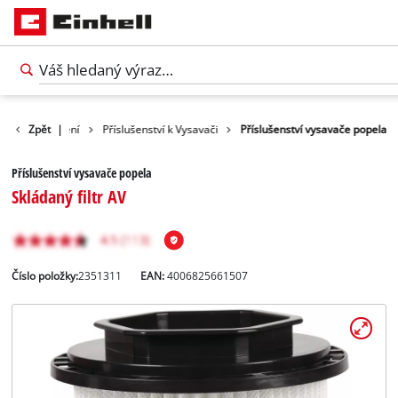
enství pro čištění
Zpět
|
Příslušenství k Vysavači
Příslušenství vysavače popela
Příslušenství vysavače popela
Skládaný filtr AV
Číslo položky:
2351311
EAN:
4006825661507