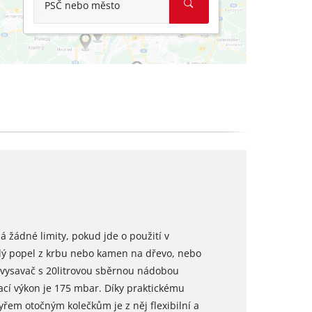
PSČ nebo město
 žádné limity, pokud jde o použití v
dlý popel z krbu nebo kamen na dřevo, nebo
o vysavač s 20litrovou sběrnou nádobou
ací výkon je 175 mbar. Díky praktickému
yřem otočným kolečkům je z něj flexibilní a