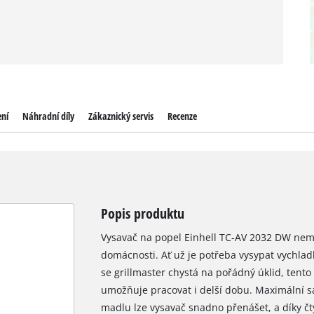
ení
Náhradní díly
Zákaznický servis
Recenze
Popis produktu
Vysavač na popel Einhell TC-AV 2032 DW nemá
domácnosti. Ať už je potřeba vysypat vychla
se grillmaster chystá na pořádný úklid, tent
umožňuje pracovat i delší dobu. Maximální s
madlu lze vysavač snadno přenášet, a díky čt