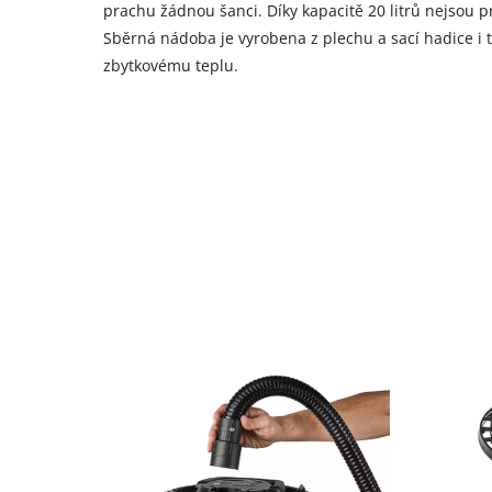
prachu žádnou šanci. Díky kapacitě 20 litrů nejsou 
Sběrná nádoba je vyrobena z plechu a sací hadice i t
zbytkovému teplu.