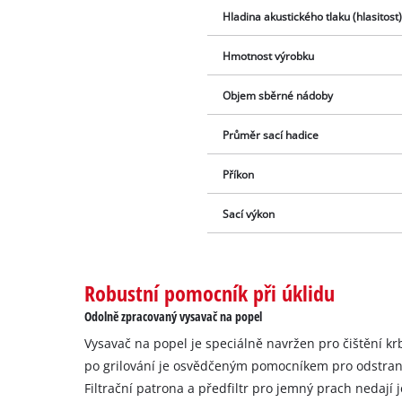
Hladina akustického tlaku (hlasitost
Hmotnost výrobku
Objem sběrné nádoby
Průměr sací hadice
Příkon
Sací výkon
Robustní pomocník při úklidu
Odolně zpracovaný vysavač na popel
Vysavač na popel je speciálně navržen pro čištění kr
po grilování je osvědčeným pomocníkem pro odstran
Filtrační patrona a předfiltr pro jemný prach neda