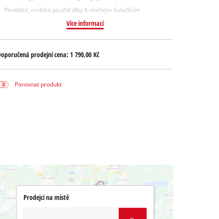
Flexibilní, mobilní použití díky 4 otočným kolečkům
Více informací
oporučená prodejní cena:
1 790,00 Kč
Porovnat produkt
Prodejci na místě