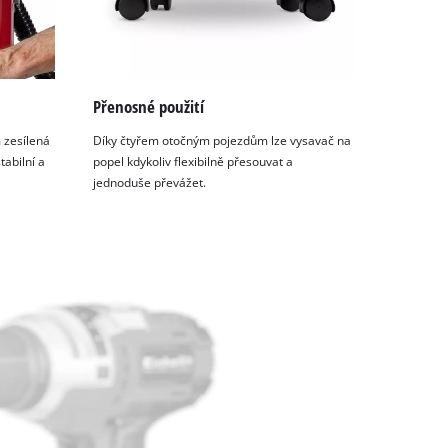
Přenosné použití
 zesílená
Díky čtyřem otočným pojezdům lze vysavač na
tabilní a
popel kdykoliv flexibilně přesouvat a
jednoduše převážet.