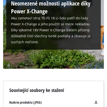
Neomezené možnosti aplikace díky
Power X-Change
Aku zametací stroj TE-FS 18 Li-Solo patří do řady
Power X-Change a jeho použití se meze nekladou.
Díky výkonné 18V Power X-Change baterii přístroj
důkladně čistí všechny tvrdé podlahy a zbavuje je
suchých nečistot.
Související soubory ke stažení
Rozkres produktu (JPEG)