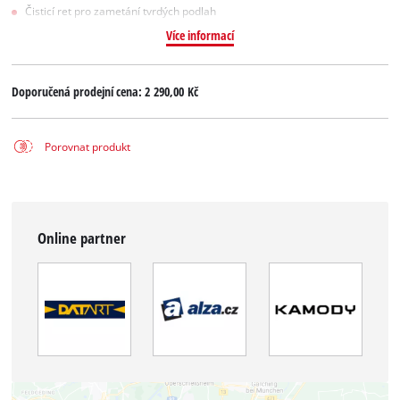
Čisticí ret pro zametání tvrdých podlah
Více informací
Doporučená prodejní cena:
2 290,00 Kč
Porovnat produkt
Online partner