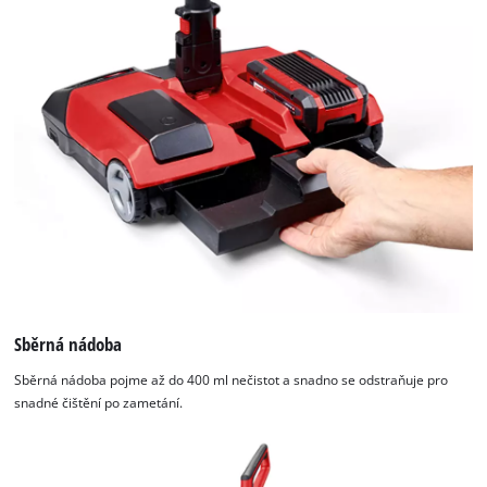
Sběrná nádoba
Sběrná nádoba pojme až do 400 ml nečistot a snadno se odstraňuje pro
snadné čištění po zametání.