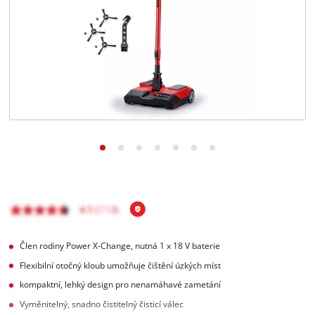
čeština
CS
čeština
English
Deutsch
Člen rodiny Power X-Change, nutná 1 x 18 V baterie
Flexibilní otočný kloub umožňuje čištění úzkých míst
kompaktní, lehký design pro nenamáhavé zametání
Vyměnitelný, snadno čistitelný čisticí válec