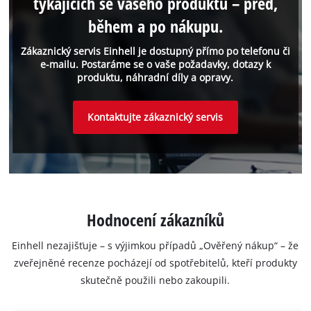
týkajících se vašeho produktu – před,
během a po nákupu.
Zákaznický servis Einhell je dostupný přímo po telefonu či
e-mailu. Postaráme se o vaše požadavky, dotazy k
produktu, náhradní díly a opravy.
Kontaktujte zákaznický servis
Hodnocení zákazníků
Einhell nezajišťuje – s výjimkou případů „Ověřený nákup“ – že
zveřejněné recenze pocházejí od spotřebitelů, kteří produkty
skutečně použili nebo zakoupili.