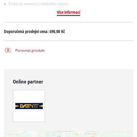
Cívka se strunou z odolného nylonu
Více informací
Doporučená prodejní cena:
690,00 Kč
Porovnat produkt
Online partner