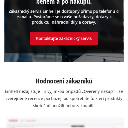
během a po nákupu.
Zákaznický servis Einhell je dostupný přímo po telefonu či
e-mailu. Postaráme se o vaše požadavky, dotazy k
produktu, náhradní díly a opravy.
Kontaktujte zákaznický servis
Hodnocení zákazníků
Einhell nezajišťuje – s výjimkou případů „Ověřený nákup“ – že
zveřejněné recenze pocházejí od spotřebitelů, kteří produkty
skutečně použili nebo zakoupili.