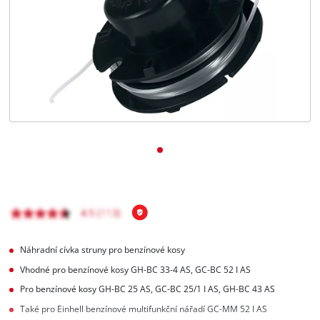
čeština
CS
čeština
English
Deutsch
Náhradní cívka struny pro benzínové kosy
Vhodné pro benzínové kosy GH-BC 33-4 AS, GC-BC 52 I AS
Pro benzínové kosy GH-BC 25 AS, GC-BC 25/1 I AS, GH-BC 43 AS
Také pro Einhell benzínové multifunkční nářadí GC-MM 52 I AS