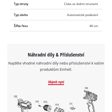
Typ struny
Cívka se dvěmi strunami
Typ závitu
Automatické podávání
Šířka řezu
46 cm
Náhradní díly & Příslušenství
Najděte vhodné náhradní díly nebo příslušenství k vašim
produktům Einhell.
Objevit nyní