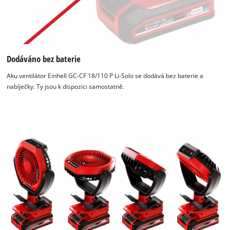
Dodáváno bez baterie
Aku ventilátor Einhell GC-CF 18/110 P Li-Solo se dodává bez baterie a
nabíječky. Ty jsou k dispozici samostatně.
K načtení služby Google Maps
potřebujeme váš souhlas!
This content is not permitted to load due
to trackers that are not disclosed to the