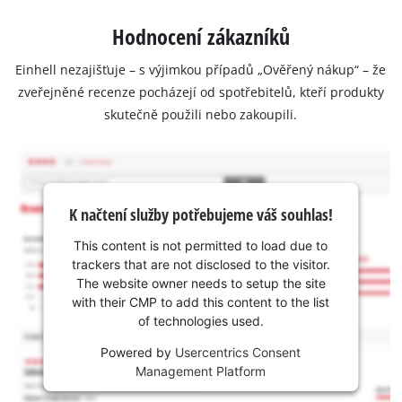
Hodnocení zákazníků
Einhell nezajišťuje – s výjimkou případů „Ověřený nákup“ – že
zveřejněné recenze pocházejí od spotřebitelů, kteří produkty
skutečně použili nebo zakoupili.
K načtení služby potřebujeme váš souhlas!
This content is not permitted to load due to
trackers that are not disclosed to the visitor.
The website owner needs to setup the site
with their CMP to add this content to the list
of technologies used.
Powered by
Usercentrics Consent
Management Platform