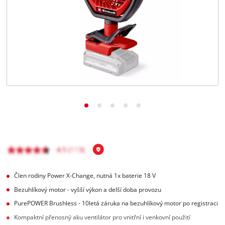
čeština
CS
čeština
English
Deutsch
Člen rodiny Power X-Change, nutná 1x baterie 18 V
Bezuhlíkový motor - vyšší výkon a delší doba provozu
PurePOWER Brushless - 10letá záruka na bezuhlíkový motor po registraci
Kompaktní přenosný aku ventilátor pro vnitřní i venkovní použití