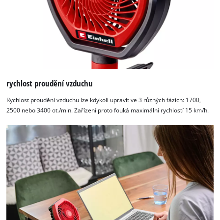
Management
Platform
rychlost proudění vzduchu
Rychlost proudění vzduchu lze kdykoli upravit ve 3 různých fázích: 1700,
2500 nebo 3400 ot./min. Zařízení proto fouká maximální rychlostí 15 km/h.