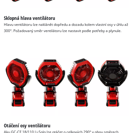
visitor. The website owner needs to setup
the site with their CMP to add this content
Sklopná hlava ventilátoru
to the list of technologies used.
Hlavu ventilátoru lze naklánět dopředu a dozadu kolem vlastní osy v úhlu až
Powered by
Usercentrics Consent
300°. Požadovaný směr ventilátoru lze nastavit podle potřeby a plynule.
Management Platform
Otáčení osy ventilátoru
Aku GC-CF 18/110 Li-Solo lze otáčet o celkových 290° v obou směrech