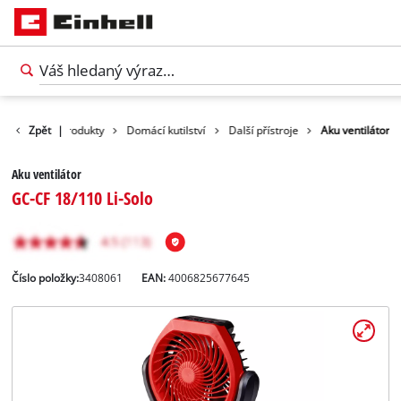
Zpět
|
Produkty
Domácí kutilství
Další přístroje
Aku ventilátor
Aku ventilátor
GC-CF 18/110 Li-Solo
Číslo položky:
3408061
EAN:
4006825677645