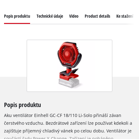
Popis produktu
Technické údaje
Video
Product details
Ke stažení
Popis produktu
Aku ventilátor Einhell GC-CF 18/110 Li-Solo přináší závan
čerstvého vzduchu. Bezdrátové zařízení lze používat kdekoli a
zajišťuje příjemný chladivý vánek po celou dobu. Ventilátor je
součástí řady Power X-Change. Zařízení je poháněno