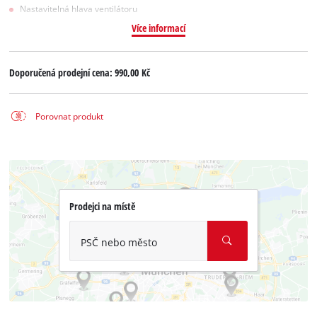
Nastavitelná hlava ventilátoru
Více informací
Doporučená prodejní cena:
990,00 Kč
Porovnat produkt
Prodejci na místě
PSČ nebo město