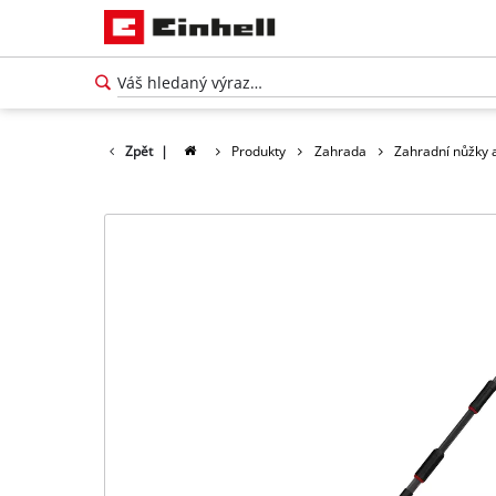
Zpět
|
Produkty
Zahrada
Zahradní nůžky a