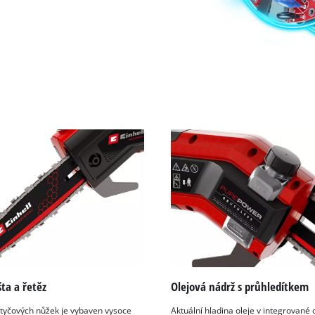
šta a řetěz
Olejová nádrž s průhledítkem
tyčových nůžek je vybaven vysoce
Aktuální hladina oleje v integrované 