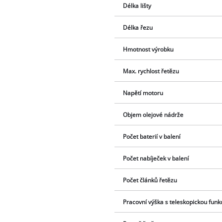
Délka lišty
Délka řezu
Hmotnost výrobku
Max. rychlost řetězu
Napětí motoru
Objem olejové nádrže
Počet baterií v balení
Počet nabíječek v balení
Počet článků řetězu
Pracovní výška s teleskopickou funk