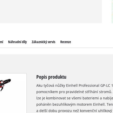
ení
Náhradní díly
Zákaznický servis
Recenze
Popis produktu
Aku tyčová nůžky Einhell Professional GP-LC 1
pomocníkem pro pravidelné stříhání stromů. 
lze je kombinovat se všemi bateriemi a nabíje
poháněn bezuhlíkovým motorem Einhell. Tent
a delší dobu provozu než konvenční uhlíkový m