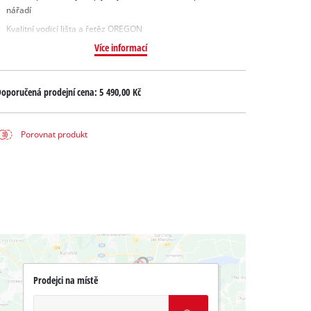
nářadí
Kvalitní vodicí lišta a řetěz OREGON
Více informací
oporučená prodejní cena:
5 490,00 Kč
Porovnat produkt
Prodejci na místě