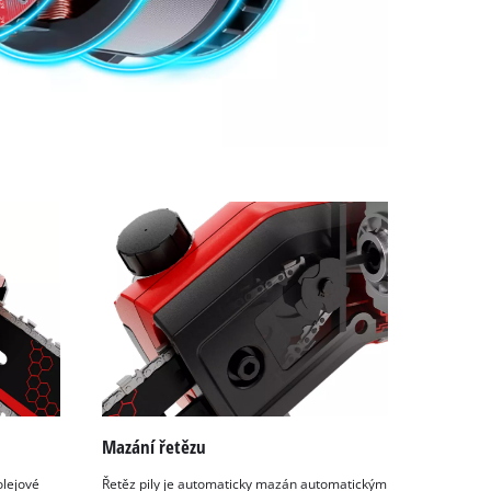
Mazání řetězu
olejové
Řetěz pily je automaticky mazán automatickým