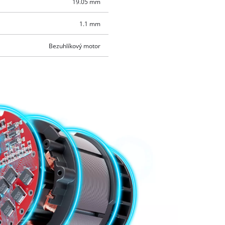
19.05 mm
1.1 mm
Bezuhlíkový motor