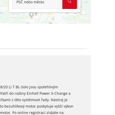
PSČ nebo město
8/20 Li T BL-Solo jsou spolehlivým
Patří do rodiny Einhell Power X‑Change a
čkami z této systémové řady. Nástroj je
o bezuhlíkový motor poskytuje vyšší výkon
otor. Po online registraci získáte na