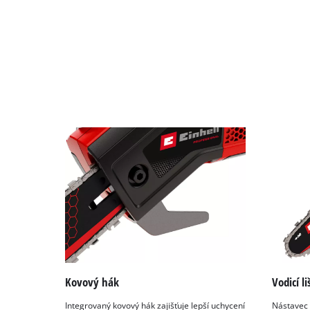
Kovový hák
Vodicí li
Integrovaný kovový hák zajišťuje lepší uchycení
Nástavec 