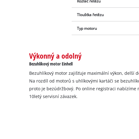
Rozteč řetězu
Tloušťka řetězu
Typ motoru
Výkonný a odolný
Bezuhlíkový motor Einhell
Bezuhlíkový motor zajišťuje maximální výkon, delší d
Na rozdíl od motorů s uhlíkovými kartáči se bezuhlí
proto je bezúdržbový. Po online registraci nabízíme
10letý servisní závazek.