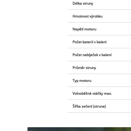
Délka struny
Hmotnost výrobku
Napětí motoru
Počet baterií v balení
Počet nabíječek v balení
Průměr struny
Typ motoru
Volnoběžné otáčky max.
Šířka sečení (struna)