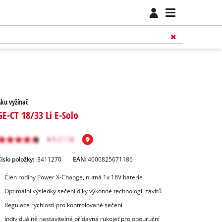
ku vyžínač
GE-CT 18/33 Li E-Solo
íslo položky:
3411270
EAN:
4006825671186
Člen rodiny Power X-Change, nutná 1x 18V baterie
Optimální výsledky sečení díky výkonné technologii závitů
Regulace rychlosti pro kontrolované sečení
Individuálně nastavitelná přídavná rukojeť pro obouruční