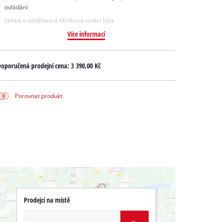
ovládání
Lehká a oddělitelná hliníková vodicí lišta
Více informací
oporučená prodejní cena:
3 390,00 Kč
Porovnat produkt
Prodejci na místě