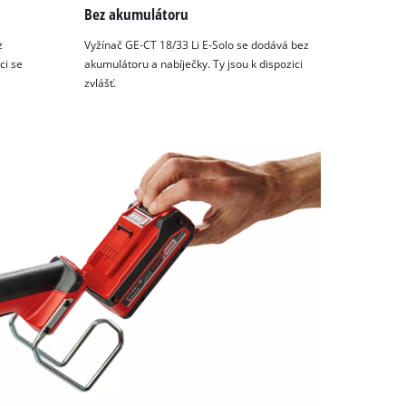
Bez akumulátoru
z
Vyžínač GE-CT 18/33 Li E-Solo se dodává bez
ci se
akumulátoru a nabíječky. Ty jsou k dispozici
zvlášť.