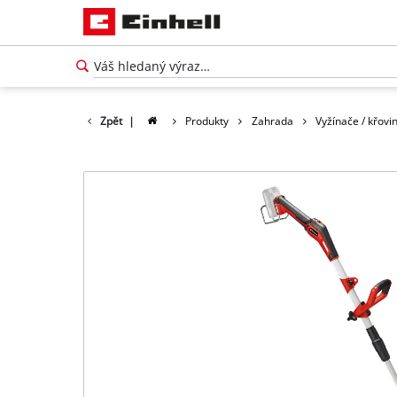
Zpět
|
Produkty
Zahrada
Vyžínače / křovi