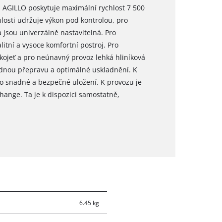
 AGILLO poskytuje maximální rychlost 7 500
hlosti udržuje výkon pod kontrolou, pro
 jsou univerzálně nastavitelná. Pro
litní a vysoce komfortní postroj. Pro
kojeť a pro neúnavný provoz lehká hliníková
dnou přepravu a optimálné uskladnění. K
ro snadné a bezpečné uložení. K provozu je
hange. Ta je k dispozici samostatně,
6.45 kg