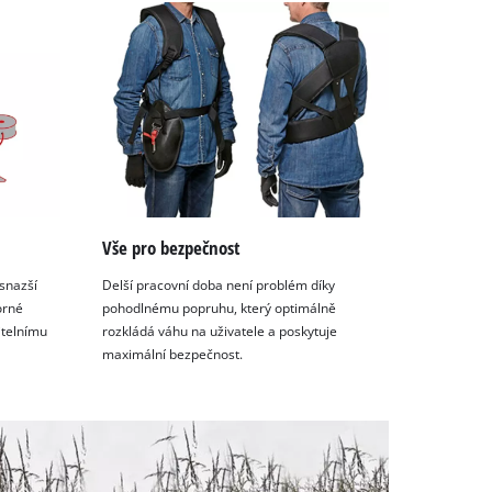
Vše pro bezpečnost
snazší
Delší pracovní doba není problém díky
orné
pohodlnému popruhu, který optimálně
itelnímu
rozkládá váhu na uživatele a poskytuje
maximální bezpečnost.