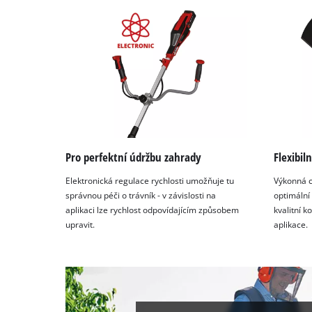
Pro perfektní údržbu zahrady
Flexibiln
Elektronická regulace rychlosti umožňuje tu
Výkonná c
správnou péči o trávník - v závislosti na
optimální
aplikaci lze rychlost odpovídajícím způsobem
kvalitní 
upravit.
aplikace.