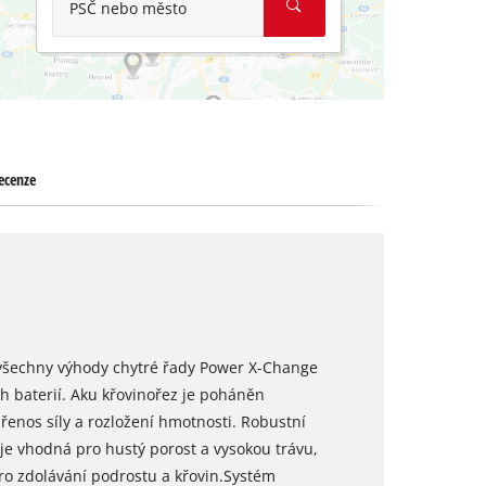
PSČ nebo město
ecenze
 všechny výhody chytré řady Power X-Change
h baterií. Aku křovinořez je poháněn
řenos síly a rozložení hmotnosti. Robustní
je vhodná pro hustý porost a vysokou trávu,
pro zdolávání podrostu a křovin.Systém