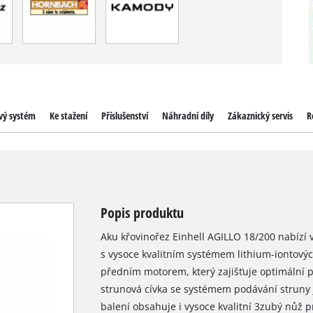
vý systém
Ke stažení
Příslušenství
Náhradní díly
Zákaznický servis
R
Popis produktu
Aku křovinořez Einhell AGILLO 18/200 nabízí
s vysoce kvalitním systémem lithium-iontovýc
předním motorem, který zajišťuje optimální p
strunová cívka se systémem podávání struny 
balení obsahuje i vysoce kvalitní 3zubý nůž 