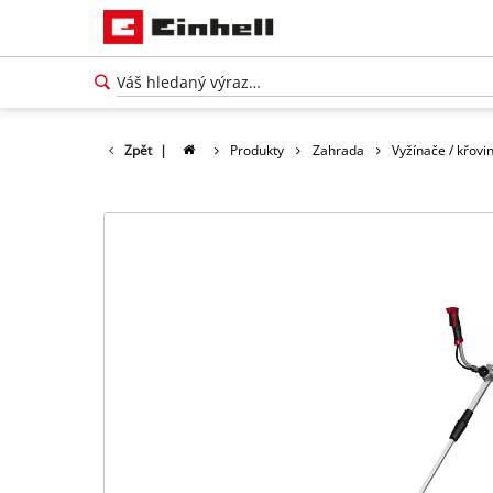
Zpět
|
Produkty
Zahrada
Vyžínače / křovi