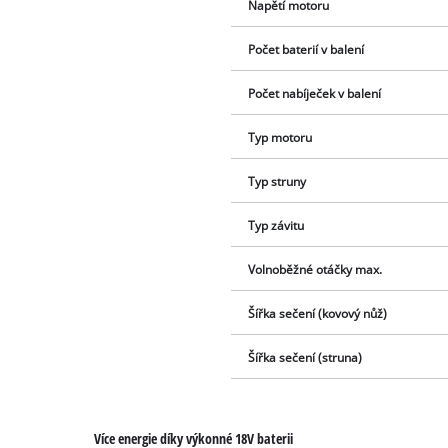
Napětí motoru
Počet baterií v balení
Počet nabíječek v balení
Typ motoru
Typ struny
Typ závitu
Volnoběžné otáčky max.
Šířka sečení (kovový nůž)
Šířka sečení (struna)
Více energie díky výkonné 18V baterii