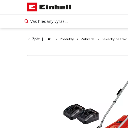
Zpět
|
Produkty
Zahrada
Sekačky na tráv