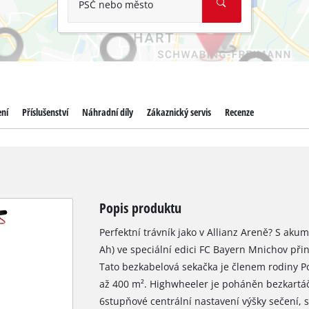
PSČ nebo město
ení
Příslušenství
Náhradní díly
Zákaznický servis
Recenze
Popis produktu
Perfektní trávník jako v Allianz Areně? S ak
Ah) ve speciální edici FC Bayern Mnichov přin
Tato bezkabelová sekačka je členem rodiny 
až 400 m². Highwheeler je poháněn bezkartá
6stupňové centrální nastavení výšky sečení, s