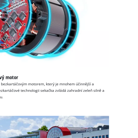
ový motor
 bezkartáčovým motorem, který je mnohem účinnější a
zkartáčové technologii sekačka zvládá zahradní zeleň silně a
u.