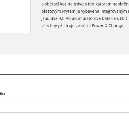
a sběrací koš na trávu s indikátorem naplně
plastovým krytem je vybavena integrovaným 
jsou dvě 4,0 Ah akumulátorové baterie s LED 
všechny přístroje ze série Power X-Change.
íku