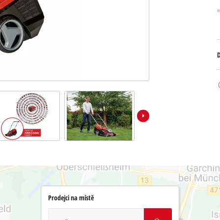
D
Prodejci na místě