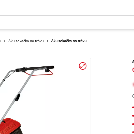
u
Aku sekačka na trávu
Aku sekačka na trávu
A
Č