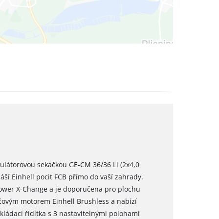
umulátorovou sekačkou GE-CM 36/36 Li (2x4,0
áší Einhell pocit FCB přímo do vaší zahrady.
Power X-Change a je doporučena pro plochu
čovým motorem Einhell Brushless a nabízí
kládací řídítka s 3 nastavitelnými polohami