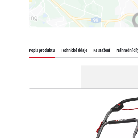
Popis produktu
Technické údaje
Ke stažení
Náhradní díl