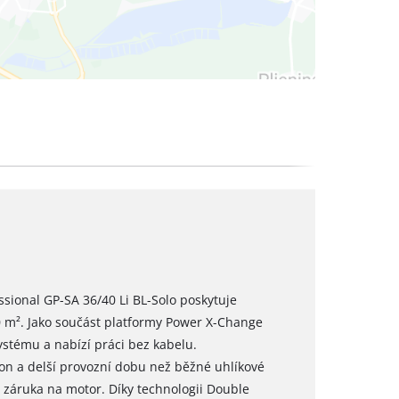
ssional GP-SA 36/40 Li BL-Solo poskytuje
00 m². Jako součást platformy Power X-Change
ystému a nabízí práci bez kabelu.
kon a delší provozní dobu než běžné uhlíkové
tá záruka na motor. Díky technologii Double