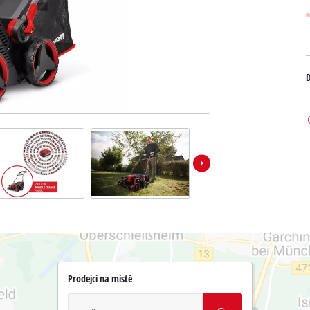
D
Prodejci na místě