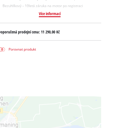
Bezuhlíkový – 10letá záruka na motor po registraci
Více informací
oporučená prodejní cena:
11 290,00 Kč
Porovnat produkt