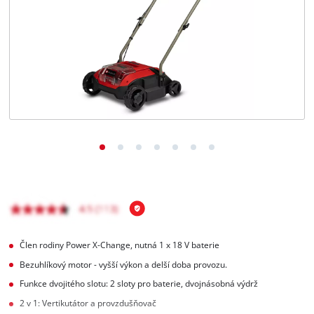
čeština
CS
čeština
English
Deutsch
Člen rodiny Power X-Change, nutná 1 x 18 V baterie
Bezuhlíkový motor - vyšší výkon a delší doba provozu.
Funkce dvojitého slotu: 2 sloty pro baterie, dvojnásobná výdrž
2 v 1: Vertikutátor a provzdušňovač