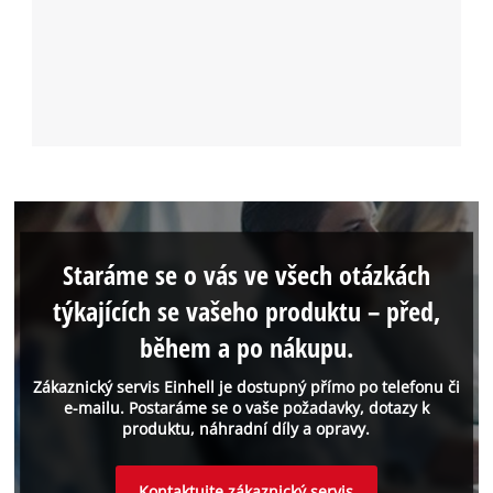
Staráme se o vás ve všech otázkách
týkajících se vašeho produktu – před,
během a po nákupu.
Zákaznický servis Einhell je dostupný přímo po telefonu či
e-mailu. Postaráme se o vaše požadavky, dotazy k
produktu, náhradní díly a opravy.
Kontaktujte zákaznický servis