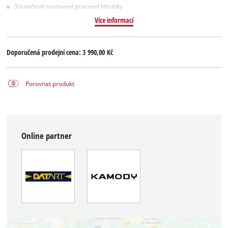
3úrovňové nastavení pracovní hloubky
Více informací
Doporučená prodejní cena:
3 990,00 Kč
Porovnat produkt
Online partner