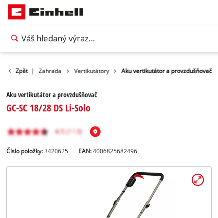
Produkty
Zpět
|
Zahrada
Vertikutátory
Aku vertikutátor a provzdušňovač
Aku vertikutátor a provzdušňovač
GC-SC 18/28 DS Li-Solo
Číslo položky:
3420625
EAN:
4006825682496