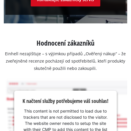
Hodnocení zákazníků
Einhell nezajišťuje – s výjimkou případů „Ověřený nákup“ – že
zveřejněné recenze pocházejí od spotřebitelů, kteří produkty
skutečně použili nebo zakoupili.
K načtení služby potřebujeme váš souhlas!
This content is not permitted to load due to
trackers that are not disclosed to the visitor.
The website owner needs to setup the site
with their CMP to add this content to the list