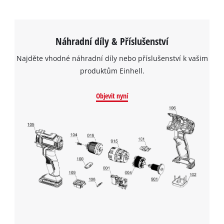
Náhradní díly & Příslušenství
Najděte vhodné náhradní díly nebo příslušenství k vašim
produktům Einhell.
Objevit nyní