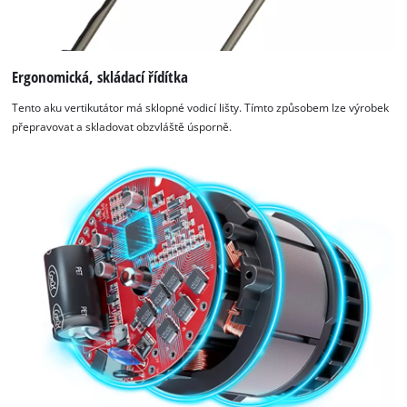
Ergonomická, skládací řídítka
Tento aku vertikutátor má sklopné vodicí lišty. Tímto způsobem lze výrobek
přepravovat a skladovat obzvláště úsporně.