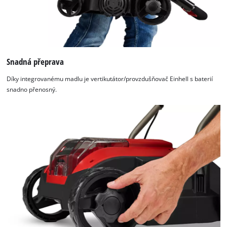
Snadná přeprava
Díky integrovanému madlu je vertikutátor/provzdušňovač Einhell s baterií
snadno přenosný.