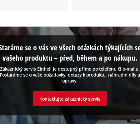
Staráme se o vás ve všech otázkách týkajících s
vašeho produktu – před, během a po nákupu.
Zákaznický servis Einhell je dostupný přímo po telefonu či e-mailu.
Postaráme se o vaše požadavky, dotazy k produktu, náhradní díly 
opravy.
Kontaktujte zákaznický servis