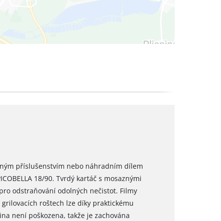
odným příslušenstvím nebo náhradním dílem
PICOBELLA 18/90. Tvrdý kartáč s mosaznými
 pro odstraňování odolných nečistot. Filmy
grilovacích roštech lze díky praktickému
ina není poškozena, takže je zachována