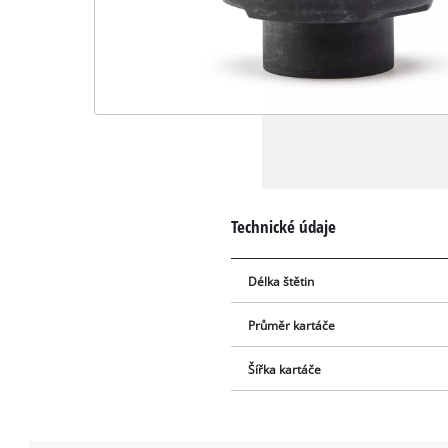
Technické údaje
Délka štětin
Průměr kartáče
Šířka kartáče