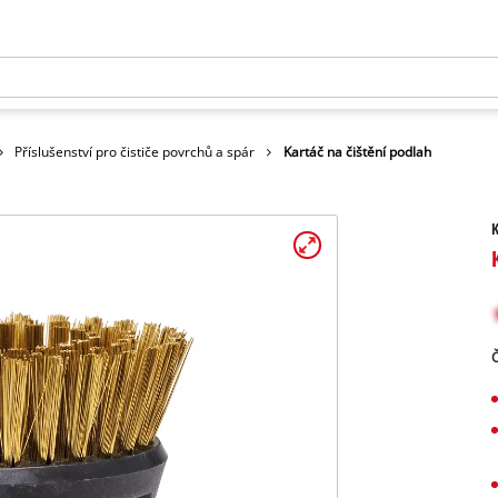
Příslušenství pro čističe povrchů a spár
Kartáč na čištění podlah
K
Č