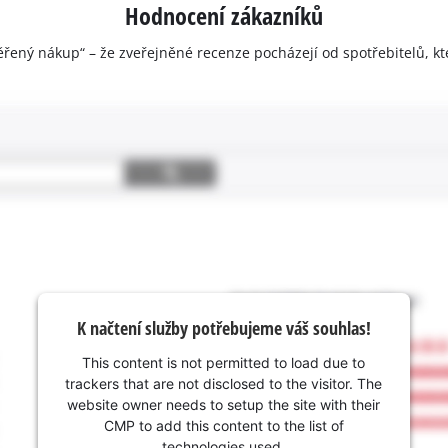
Hodnocení zákazníků
ěřený nákup“ – že zveřejněné recenze pocházejí od spotřebitelů, kt
K načtení služby potřebujeme váš souhlas!
This content is not permitted to load due to
trackers that are not disclosed to the visitor. The
website owner needs to setup the site with their
CMP to add this content to the list of
technologies used.