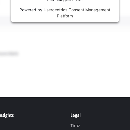
Powered by
Usercentrics Consent Management
Platform
Insights
Legal
Tiráž