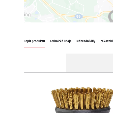
Popis produktu
Technické údaje
Náhradní díly
Zákaznick