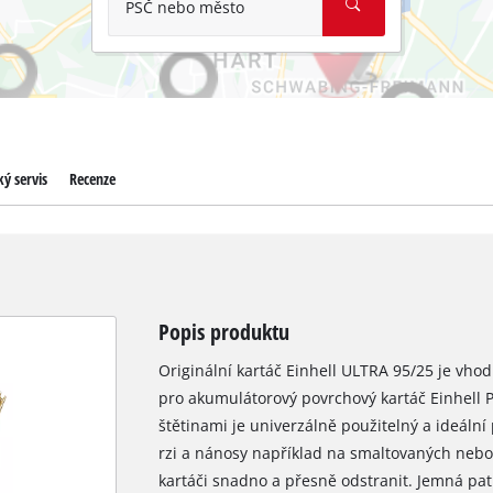
PSČ nebo město
ý servis
Recenze
Popis produktu
Originální kartáč Einhell ULTRA 95/25 je vh
pro akumulátorový povrchový kartáč Einhell 
štětinami je univerzálně použitelný a ideální
rzi a nánosy například na smaltovaných nebo 
kartáči snadno a přesně odstranit. Jemná pat