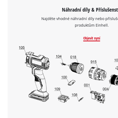
Náhradní díly & Příslušenst
Najděte vhodné náhradní díly nebo přísluš
produktům Einhell.
Objevit nyní