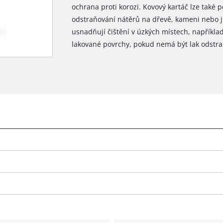
ochrana proti korozi. Kovový kartáč lze také 
odstraňování nátěrů na dřevě, kameni nebo ji
usnadňují čištění v úzkých místech, například
lakované povrchy, pokud nemá být lak odstr