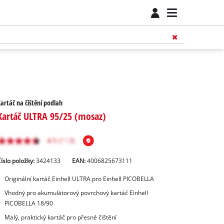
artáč na čištění podlah
Kartáč ULTRA 95/25 (mosaz)
íslo položky:
3424133
EAN:
4006825673111
Originální kartáč Einhell ULTRA pro Einhell PICOBELLA
Vhodný pro akumulátorový povrchový kartáč Einhell
PICOBELLA 18/90
Malý, praktický kartáč pro přesné čištění