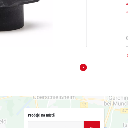
D
Prodejci na místě