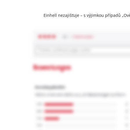
Einhell nezajišťuje – s výjimkou případů „Ov