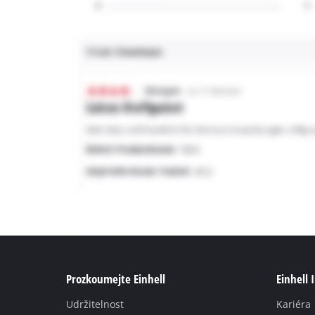
Prozkoumejte Einhell
Einhell 
Udržitelnost
Kariéra