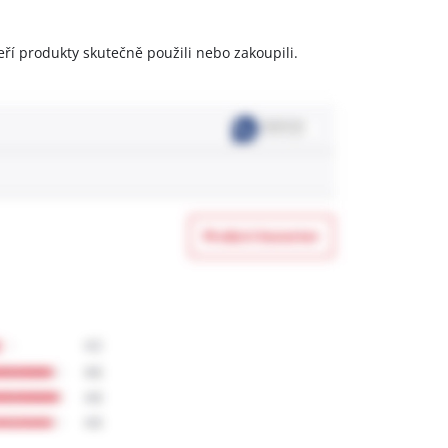
eří produkty skutečně použili nebo zakoupili.