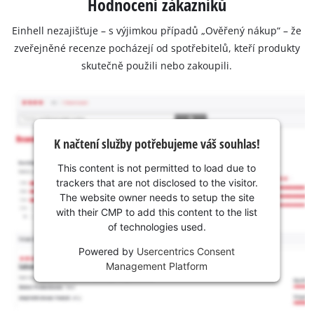
Hodnocení zákazníků
Einhell nezajišťuje – s výjimkou případů „Ověřený nákup“ – že
zveřejněné recenze pocházejí od spotřebitelů, kteří produkty
skutečně použili nebo zakoupili.
K načtení služby potřebujeme váš souhlas!
This content is not permitted to load due to
trackers that are not disclosed to the visitor.
The website owner needs to setup the site
with their CMP to add this content to the list
of technologies used.
Powered by
Usercentrics Consent
Management Platform