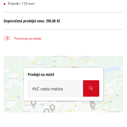
Průměr: 110 mm
Doporučená prodejní cena:
390,00 Kč
Porovnat produkt
Prodejci na místě
PSČ nebo město