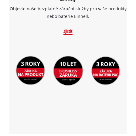
the site with their CMP to add this content
Objevte naše bezplatné záruční služby pro vaše produkty
to the list of technologies used.
nebo baterie Einhell.
Powered by
Usercentrics Consent
Management Platform
Zjistit