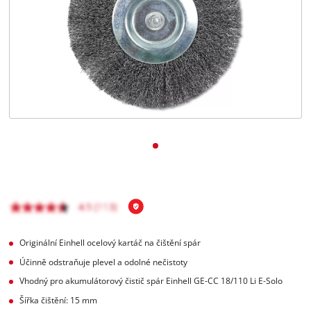
čeština
CS
čeština
English
Deutsch
Originální Einhell ocelový kartáč na čištění spár
Účinně odstraňuje plevel a odolné nečistoty
Vhodný pro akumulátorový čistič spár Einhell GE-CC 18/110 Li E-Solo
Šířka čištění: 15 mm