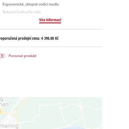
Ergonomické, sklopné vodicí madlo
Robustní kultivační nože
Více informací
oporučená prodejní cena:
4 390,00 Kč
Porovnat produkt