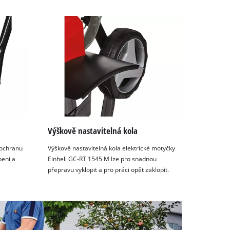
Výškově nastavitelná kola
 ochranu
Výškově nastavitelná kola elektrické motyčky
bení a
Einhell GC-RT 1545 M lze pro snadnou
přepravu vyklopit a pro práci opět zaklopit.