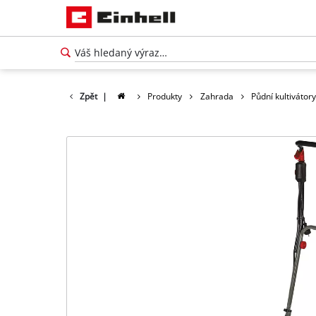
Zpět
|
Produkty
Zahrada
Půdní kultivátor