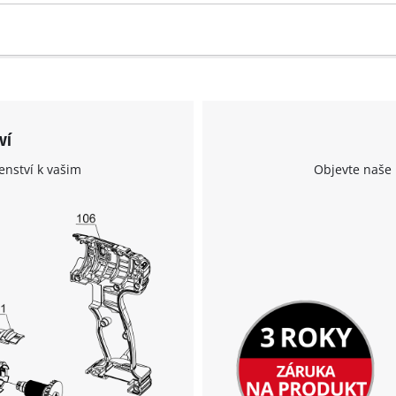
ví
enství k vašim
Objevte naše 