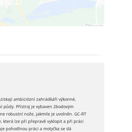
získají ambiciózní zahrádkáři výkonné,
ení půdy. Přístroj je vybaven 2bodovým
e robustní nože, jakmile je uvolněn. GC-RT
která lze při přepravě vyklopit a při práci
uje pohodlnou práci a motyčka se dá