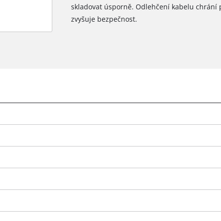
skladovat úsporně. Odlehčení kabelu chrání 
zvyšuje bezpečnost.