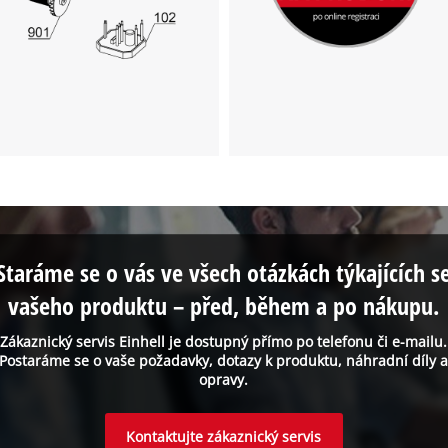
Staráme se o vás ve všech otázkách týkajících s
vašeho produktu – před, během a po nákupu.
Zákaznický servis Einhell je dostupný přímo po telefonu či e-mailu.
Postaráme se o vaše požadavky, dotazy k produktu, náhradní díly 
opravy.
Kontaktujte zákaznický servis