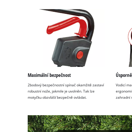
Maximální bezpečnost
Úsporně
2bodový bezpečnostní spínač okamžitě zastaví
Vodicí ma
robustní nože, jakmile je uvolněn. Tak lze
ergonomic
motyčku obzvlášť bezpečně ovládat.
zahradní s