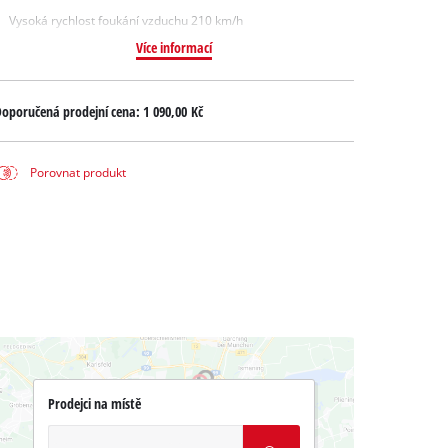
Vysoká rychlost foukání vzduchu 210 km/h
Více informací
oporučená prodejní cena:
1 090,00 Kč
Porovnat produkt
Prodejci na místě