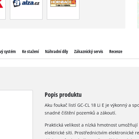
vý systém
Ke stažení
Náhradní díly
Zákaznický servis
Recenze
Popis produktu
Aku foukač listí GC-CL 18 Li E je výkonný a sp
snadné čištění pozemků a zákoutí.
Praktická velikost a nízká hmotnost umožňují
elektrické síti. Prostřednictvím elektronické 