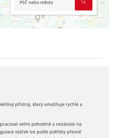
PSČ nebo město
olehlivý přístroj, který umožňuje rychlé a
 pracovat velmi pohodlně a nezávisle na
regulace otáček lze podle potřeby přesně