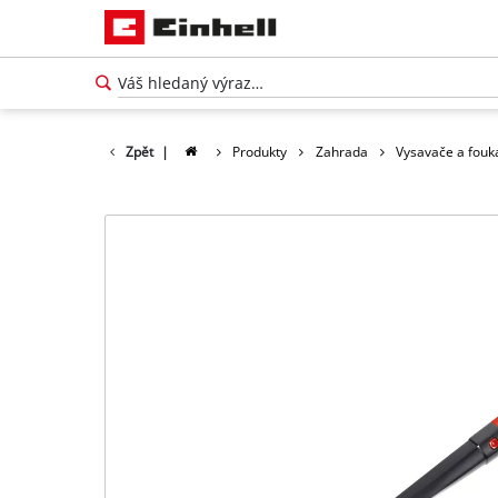
Zpět
|
Produkty
Zahrada
Vysavače a fouka