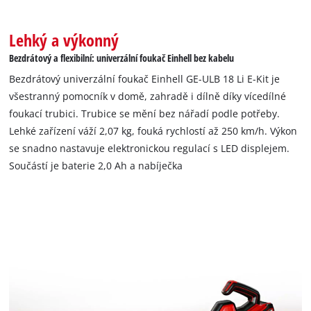
Lehký a výkonný
Bezdrátový a flexibilní: univerzální foukač Einhell bez kabelu
Bezdrátový univerzální foukač Einhell GE-ULB 18 Li E-Kit je
všestranný pomocník v domě, zahradě i dílně díky vícedílné
foukací trubici. Trubice se mění bez nářadí podle potřeby.
Lehké zařízení váží 2,07 kg, fouká rychlostí až 250 km/h. Výkon
se snadno nastavuje elektronickou regulací s LED displejem.
Součástí je baterie 2,0 Ah a nabíječka