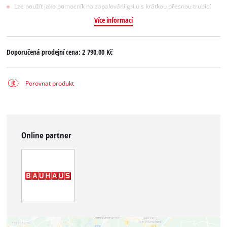
Lze použít jako pomocník na zapalování grilu s krátkou přesnou trubicí
Více informací
Doporučená prodejní cena:
2 790,00 Kč
Porovnat produkt
Online partner