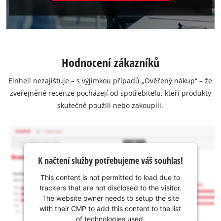
Hodnocení zákazníků
Einhell nezajišťuje – s výjimkou případů „Ověřený nákup“ – že
zveřejněné recenze pocházejí od spotřebitelů, kteří produkty
skutečně použili nebo zakoupili.
K načtení služby potřebujeme váš souhlas!
This content is not permitted to load due to
trackers that are not disclosed to the visitor.
The website owner needs to setup the site
with their CMP to add this content to the list
of technologies used.