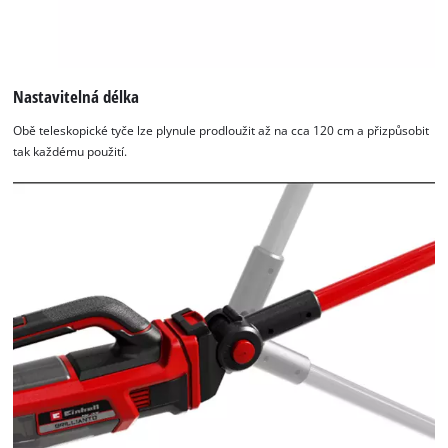
Nastavitelná délka
Obě teleskopické tyče lze plynule prodloužit až na cca 120 cm a přizpůsobit
tak každému použití.