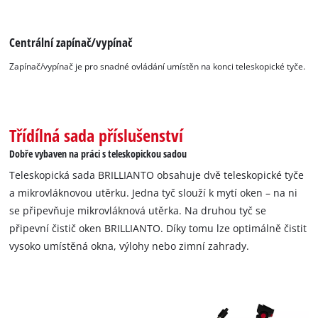
Centrální zapínač/vypínač
Zapínač/vypínač je pro snadné ovládání umístěn na konci teleskopické tyče.
Třídílná sada příslušenství
Dobře vybaven na práci s teleskopickou sadou
Teleskopická sada BRILLIANTO obsahuje dvě teleskopické tyče
a mikrovláknovou utěrku. Jedna tyč slouží k mytí oken – na ni
se připevňuje mikrovláknová utěrka. Na druhou tyč se
připevní čistič oken BRILLIANTO. Díky tomu lze optimálně čistit
vysoko umístěná okna, výlohy nebo zimní zahrady.