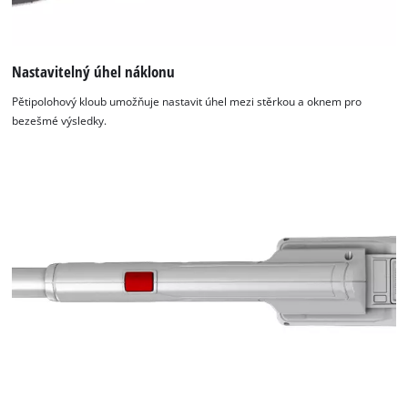
Nastavitelný úhel náklonu
Pětipolohový kloub umožňuje nastavit úhel mezi stěrkou a oknem pro
bezešmé výsledky.