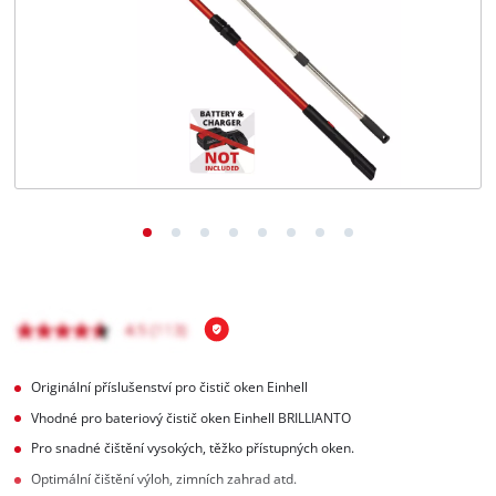
čeština
CS
čeština
English
Deutsch
Originální příslušenství pro čistič oken Einhell
Vhodné pro bateriový čistič oken Einhell BRILLIANTO
Pro snadné čištění vysokých, těžko přístupných oken.
Optimální čištění výloh, zimních zahrad atd.