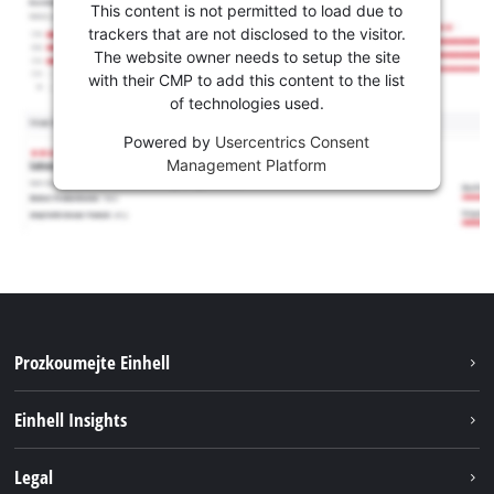
This content is not permitted to load due to
trackers that are not disclosed to the visitor.
The website owner needs to setup the site
with their CMP to add this content to the list
of technologies used.
Powered by
Usercentrics Consent
Management Platform
Prozkoumejte Einhell
Udržitelnost
Einhell Insights
Servis
Kariéra
Legal
Systém akumulátorů