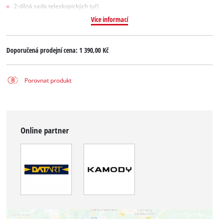
2-dílná sada teleskopických tyčí
Více informací
Doporučená prodejní cena:
1 390,00 Kč
Porovnat produkt
Online partner