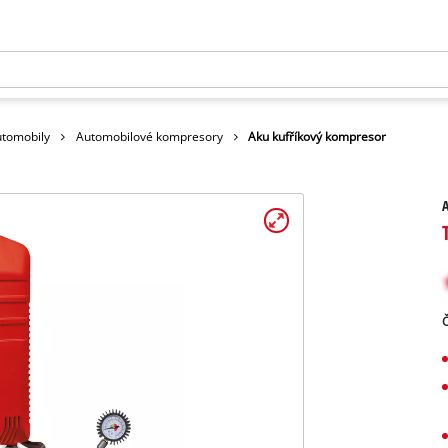
utomobily
Automobilové kompresory
Aku kufříkový kompresor
Č