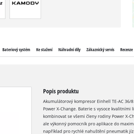
Bateriový systém
Ke stažení
Náhradní díly
Zákaznický servis
Recenze
Popis produktu
Akumulátorový kompresor Einhell TE-AC 36/8 L
Power X-Change. Baterie s vysoce kvalitními l
kombinovat se všemi členy rodiny Power X-C
ale výkonný pomocník pro aplikace do maximá
například pro rychlé nahuštění pneumatik jíz