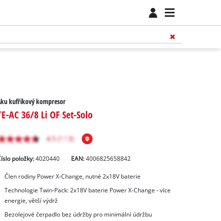
Aku kufříkový kompresor
TE-AC 36/8 Li OF Set-Solo
íslo položky:
4020440
EAN:
4006825658842
Člen rodiny Power X-Change, nutné 2x18V baterie
Technologie Twin-Pack: 2x18V baterie Power X-Change - více
energie, větší výdrž
Bezolejové čerpadlo bez údržby pro minimální údržbu