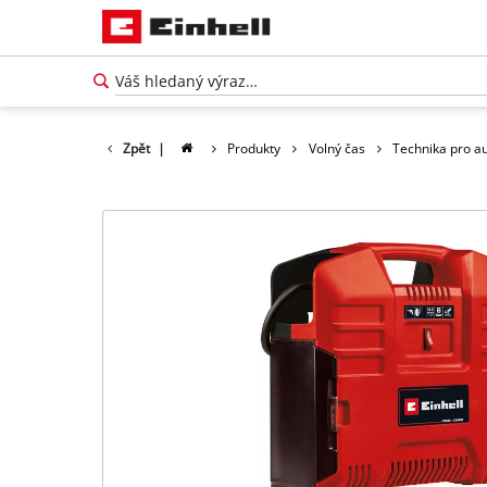
Zpět
|
Produkty
Volný čas
Technika pro a