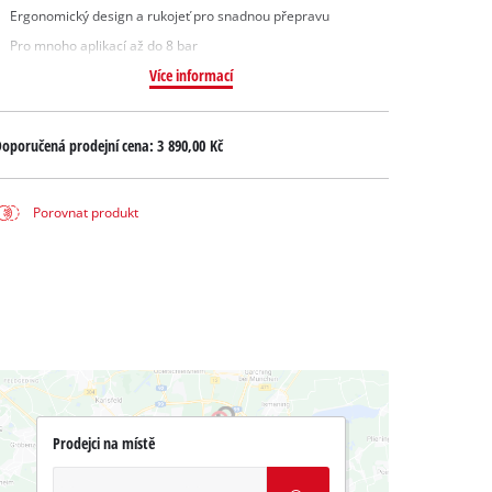
Ergonomický design a rukojeť pro snadnou přepravu
Pro mnoho aplikací až do 8 bar
Více informací
oporučená prodejní cena:
3 890,00 Kč
Porovnat produkt
Prodejci na místě