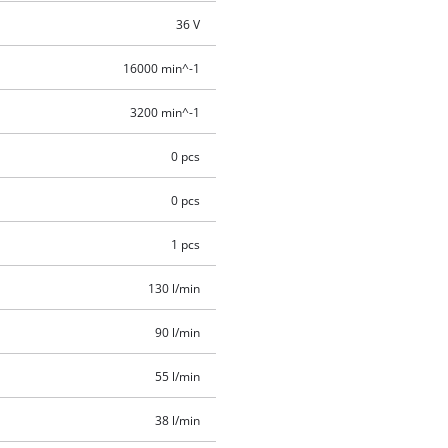
36 V
16000 min^-1
3200 min^-1
0 pcs
0 pcs
1 pcs
130 l/min
90 l/min
55 l/min
38 l/min