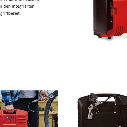
n den integrierten
riffbereit.