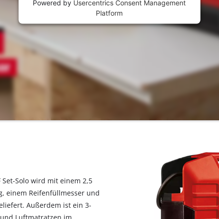
Powered by
Usercentrics Consent Management
Platform
 Set-Solo wird mit einem 2,5
g, einem Reifenfüllmesser und
iefert. Außerdem ist ein 3-
n und Luftmatratzen im