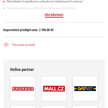
Nízkotlaké čerpadlo pro nafouknutí nafukovacích matrací
Nízkotlaké sání pro vyfouknutí nafukovacích matrací
Více informací
Doporučená prodejní cena:
2 590,00 Kč
Porovnat produkt
Online partner