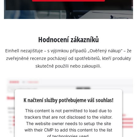
Hodnocení zákazníků
Einhell nezajišťuje – s výjimkou případů „Ověřený nákup“ – že
zveřejněné recenze pocházejí od spotřebitelů, kteří produkty
skutečně použili nebo zakoupili.
K načtení služby potřebujeme váš souhlas!
This content is not permitted to load due to
trackers that are not disclosed to the visitor.
The website owner needs to setup the site
with their CMP to add this content to the list
of technologies used.