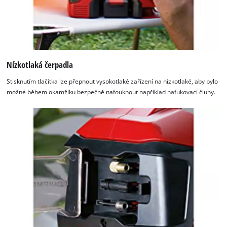
Nízkotlaká čerpadla
Stisknutím tlačítka lze přepnout vysokotlaké zařízení na nízkotlaké, aby bylo
možné během okamžiku bezpečně nafouknout například nafukovací čluny.