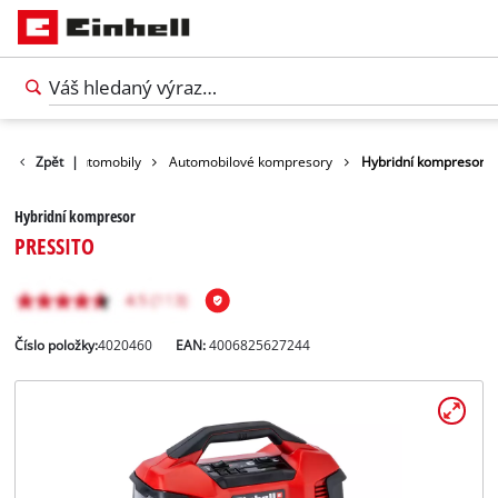
echnika pro automobily
Zpět
|
Automobilové kompresory
Hybridní kompresor
Hybridní kompresor
PRESSITO
Číslo položky:
4020460
EAN:
4006825627244