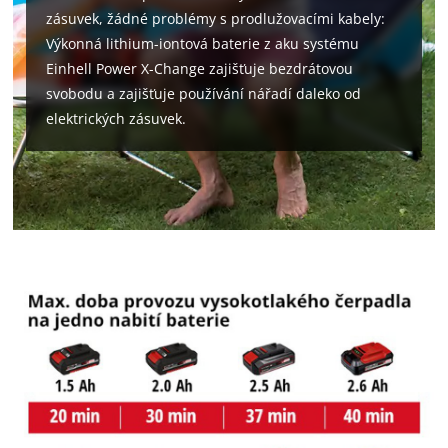
zásuvek, žádné problémy s prodlužovacími kabely:
Výkonná lithium-iontová baterie z aku systému
Einhell Power X-Change zajišťuje bezdrátovou
svobodu a zajišťuje používání nářadí daleko od
elektrických zásuvek.