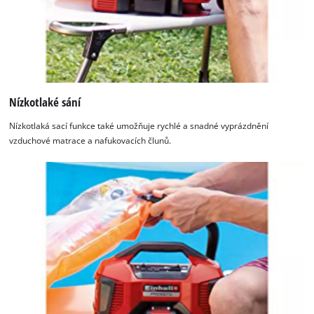
Nízkotlaké sání
Nízkotlaká sací funkce také umožňuje rychlé a snadné vyprázdnění
vzduchové matrace a nafukovacích člunů.