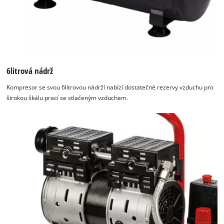
6litrová nádrž
Kompresor se svou 6litrovou nádrží nabízí dostatečné rezervy vzduchu pro
širokou škálu prací se stlačeným vzduchem.