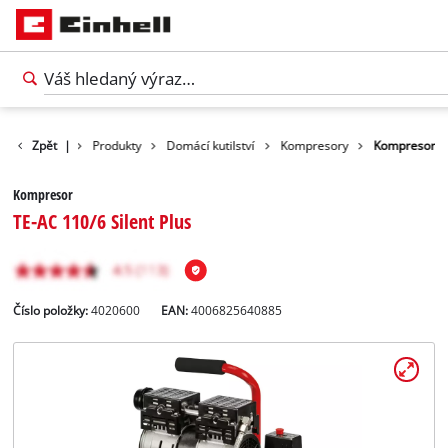
Zpět
|
Produkty
Domácí kutilství
Kompresory
Kompresor
Kompresor
TE-AC 110/6 Silent Plus
Číslo položky:
4020600
EAN:
4006825640885