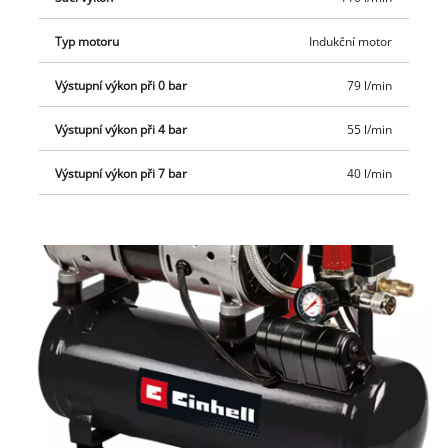
Typ motoru
Indukční motor
Výstupní výkon při 0 bar
79 l/min
Výstupní výkon při 4 bar
55 l/min
Výstupní výkon při 7 bar
40 l/min