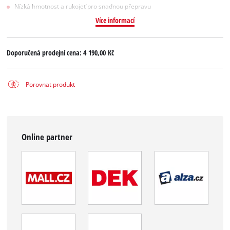
Nízká hmotnost a rukojeť pro snadnou přepravu
Více informací
Doporučená prodejní cena:
4 190,00 Kč
Porovnat produkt
Online partner