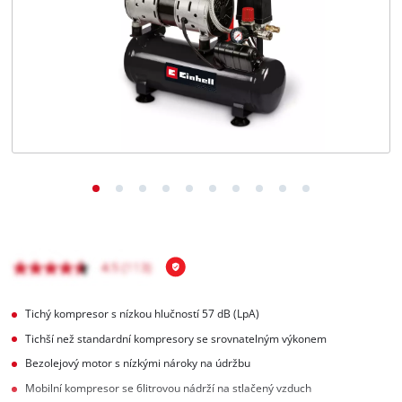
čeština
CS
čeština
English
Deutsch
Tichý kompresor s nízkou hlučností 57 dB (LpA)
Tichší než standardní kompresory se srovnatelným výkonem
Bezolejový motor s nízkými nároky na údržbu
Mobilní kompresor se 6litrovou nádrží na stlačený vzduch