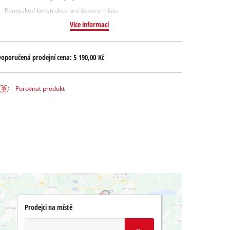
Kompaktní konstrukce pro úsporu místa
Více informací
oporučená prodejní cena:
5 190,00 Kč
Porovnat produkt
Prodejci na místě