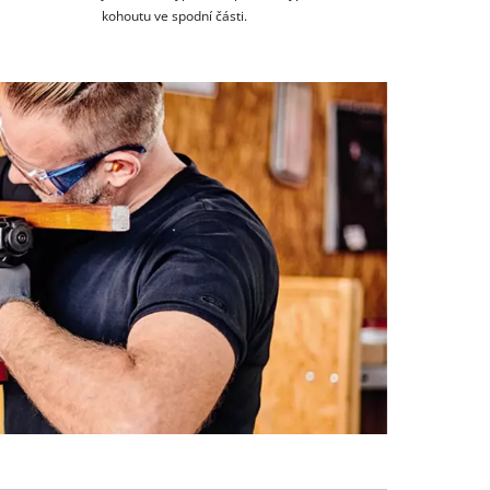
kohoutu ve spodní části.