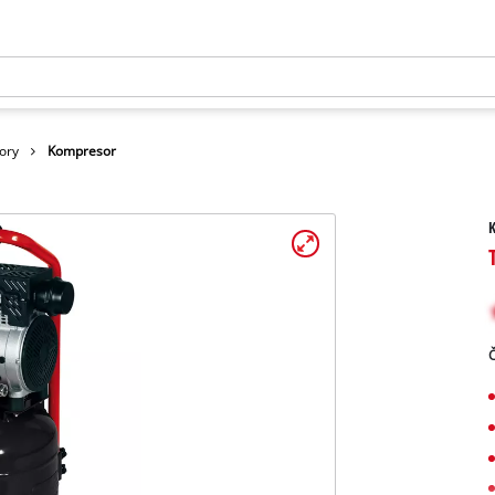
ory
Kompresor
Č