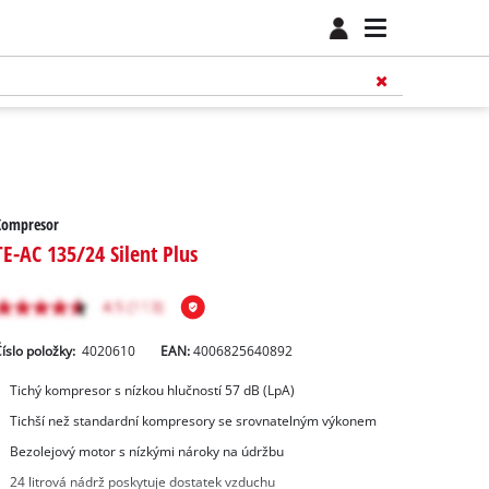
Kompresor
TE-AC 135/24 Silent Plus
íslo položky:
4020610
EAN:
4006825640892
Tichý kompresor s nízkou hlučností 57 dB (LpA)
Tichší než standardní kompresory se srovnatelným výkonem
Bezolejový motor s nízkými nároky na údržbu
24 litrová nádrž poskytuje dostatek vzduchu