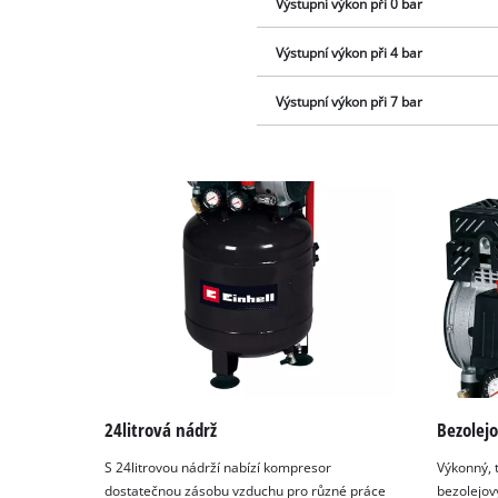
Výstupní výkon při 0 bar
Výstupní výkon při 4 bar
Výstupní výkon při 7 bar
24litrová nádrž
Bezolej
S 24litrovou nádrží nabízí kompresor
Výkonný, 
dostatečnou zásobu vzduchu pro různé práce
bezolejov