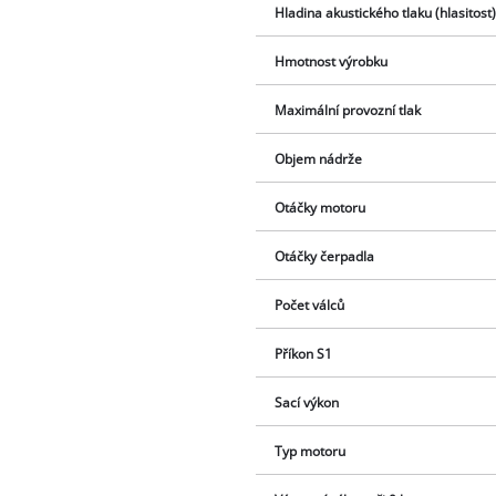
Hladina akustického tlaku (hlasitost
Hmotnost výrobku
Maximální provozní tlak
Objem nádrže
Otáčky motoru
Otáčky čerpadla
Počet válců
Příkon S1
Sací výkon
Typ motoru