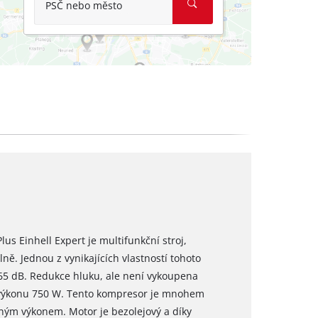
PSČ nebo město
us Einhell Expert je multifunkční stroj,
ně. Jednou z vynikajících vlastností tohoto
65 dB. Redukce hluku, ale není vykoupena
výkonu 750 W. Tento kompresor je mnohem
ným výkonem. Motor je bezolejový a díky