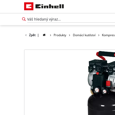
Zpět
|
Produkty
Domácí kutilství
Kompres