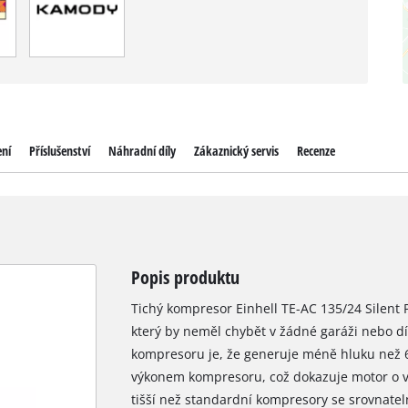
ení
Příslušenství
Náhradní díly
Zákaznický servis
Recenze
Popis produktu
Tichý kompresor Einhell TE-AC 135/24 Silent Pl
který by neměl chybět v žádné garáži nebo díl
kompresoru je, že generuje méně hluku než 
výkonem kompresoru, což dokazuje motor o 
tišší než standardní kompresory se srovnatel