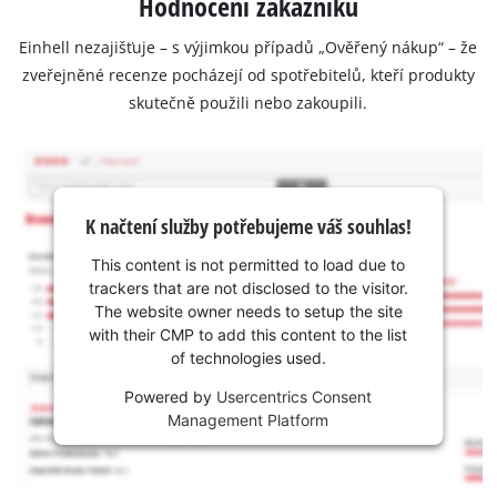
Hodnocení zákazníků
Einhell nezajišťuje – s výjimkou případů „Ověřený nákup“ – že
zveřejněné recenze pocházejí od spotřebitelů, kteří produkty
skutečně použili nebo zakoupili.
K načtení služby potřebujeme váš souhlas!
This content is not permitted to load due to
trackers that are not disclosed to the visitor.
The website owner needs to setup the site
with their CMP to add this content to the list
of technologies used.
Powered by
Usercentrics Consent
Management Platform