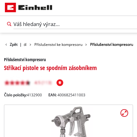
lušenství nářadí
Zpět
|
Příslušenství ke kompresoru
Příslušenství kompresoru
Příslušenství kompresoru
Stříkací pistole se spodním zásobníkem
Číslo položky:
4132900
EAN:
4006825411003