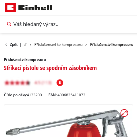
lušenství nářadí
Zpět
|
Příslušenství ke kompresoru
Příslušenství kompresoru
Příslušenství kompresoru
Stříkací pistole se spodním zásobníkem
Číslo položky:
4133200
EAN:
4006825411072