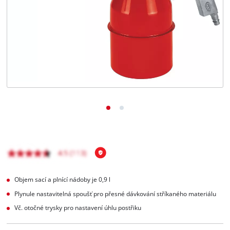
čeština
CS
čeština
English
Deutsch
Objem sací a plnící nádoby je 0,9 l
Plynule nastavitelná spoušť pro přesné dávkování stříkaného materiálu
Vč. otočné trysky pro nastavení úhlu postřiku